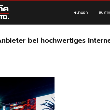
หน้าแรก
สินค้า
Anbieter bei hochwertiges Intern