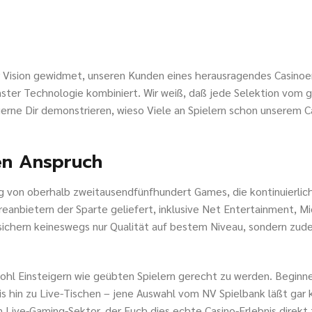
 Vision gewidmet, unseren Kunden eines herausragendes Casinoer
ster Technologie kombiniert. Wir weiß, daß jede Selektion vom 
gerne Dir demonstrieren, wieso Viele an Spielern schon unserem Ca
hen Anspruch
 von oberhalb zweitausendfünfhundert Games, die kontinuierlich
eanbietern der Sparte geliefert, inklusive Net Entertainment, M
ichern keineswegs nur Qualität auf bestem Niveau, sondern zud
ohl Einsteigern wie geübten Spielern gerecht zu werden. Beginn
s hin zu Live-Tischen – jene Auswahl vom NV Spielbank läßt gar 
 Live-Gaming-Sektor, der Euch dies echte Casino-Erlebnis direkt 