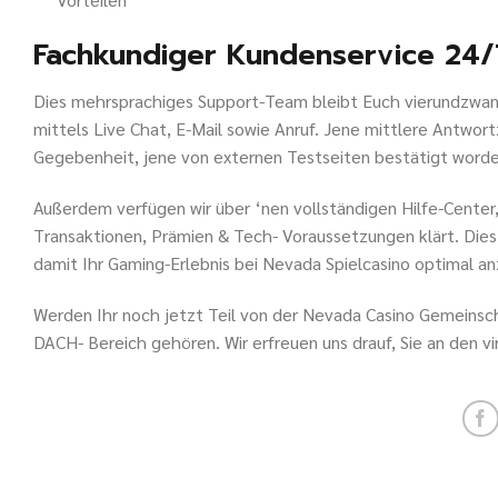
Fachkundiger Kundenservice 24/
Dies mehrsprachiges Support-Team bleibt Euch vierundzwanz
mittels Live Chat, E-Mail sowie Anruf. Jene mittlere Antwort
Gegebenheit, jene von externen Testseiten bestätigt worden
Außerdem verfügen wir über ‘nen vollständigen Hilfe-Center
Transaktionen, Prämien & Tech- Voraussetzungen klärt. Dies 
damit Ihr Gaming-Erlebnis bei Nevada Spielcasino optimal a
Werden Ihr noch jetzt Teil von der Nevada Casino Gemeinsc
DACH- Bereich gehören. Wir erfreuen uns drauf, Sie an den 