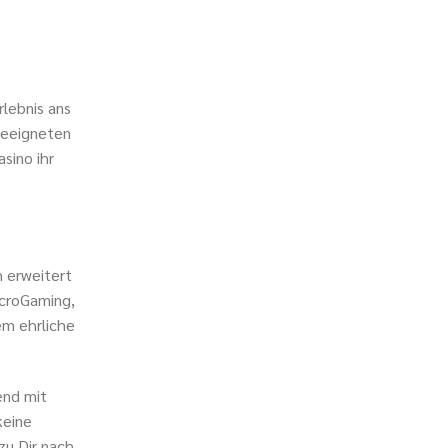
lebnis ans
geeigneten
sino ihr
 erweitert
icroGaming,
em ehrliche
end mit
keine
zu Dir nach