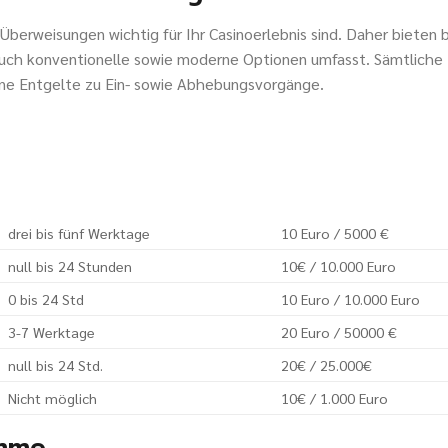
Überweisungen wichtig für Ihr Casinoerlebnis sind. Daher bieten b
uch konventionelle sowie moderne Optionen umfasst. Sämtliche
ine Entgelte zu Ein- sowie Abhebungsvorgänge.
drei bis fünf Werktage
10 Euro / 5000 €
null bis 24 Stunden
10€ / 10.000 Euro
0 bis 24 Std
10 Euro / 10.000 Euro
3-7 Werktage
20 Euro / 50000 €
null bis 24 Std.
20€ / 25.000€
Nicht möglich
10€ / 1.000 Euro
amme