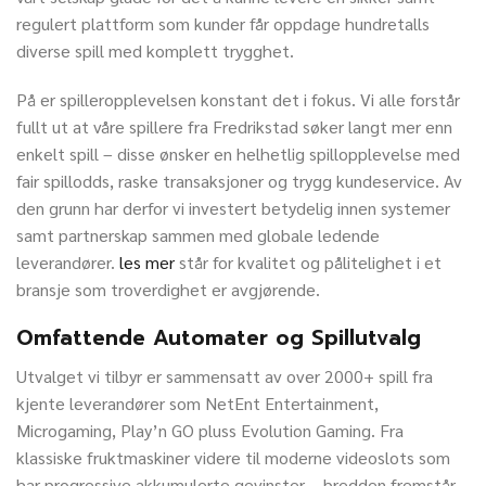
regulert plattform som kunder får oppdage hundretalls
diverse spill med komplett trygghet.
På er spilleropplevelsen konstant det i fokus. Vi alle forstår
fullt ut at våre spillere fra Fredrikstad søker langt mer enn
enkelt spill – disse ønsker en helhetlig spillopplevelse med
fair spillodds, raske transaksjoner og trygg kundeservice. Av
den grunn har derfor vi investert betydelig innen systemer
samt partnerskap sammen med globale ledende
leverandører.
les mer
står for kvalitet og pålitelighet i et
bransje som troverdighet er avgjørende.
Omfattende Automater og Spillutvalg
Utvalget vi tilbyr er sammensatt av over 2000+ spill fra
kjente leverandører som NetEnt Entertainment,
Microgaming, Play’n GO pluss Evolution Gaming. Fra
klassiske fruktmaskiner videre til moderne videoslots som
har progressive akkumulerte gevinster – bredden fremstår