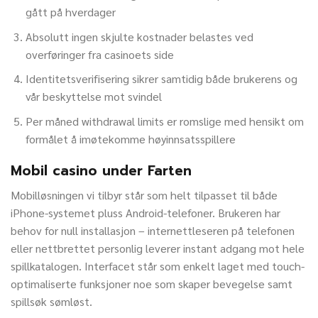
gått på hverdager
Absolutt ingen skjulte kostnader belastes ved
overføringer fra casinoets side
Identitetsverifisering sikrer samtidig både brukerens og
vår beskyttelse mot svindel
Per måned withdrawal limits er romslige med hensikt om
formålet å imøtekomme høyinnsatsspillere
Mobil casino under Farten
Mobilløsningen vi tilbyr står som helt tilpasset til både
iPhone-systemet pluss Android-telefoner. Brukeren har
behov for null installasjon – internettleseren på telefonen
eller nettbrettet personlig leverer instant adgang mot hele
spillkatalogen. Interfacet står som enkelt laget med touch-
optimaliserte funksjoner noe som skaper bevegelse samt
spillsøk sømløst.