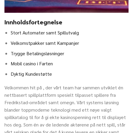
Innholdsfortegnelse
Stort Automater samt Spillutvalg
Velkomstpakker samt Kampanjer
Trygge Betalingsløsninger
Mobil casino i Farten
Dyktig Kundestøtte
Velkommen hit på , der vårt team har sammen utviklet én
nettbasert spillplattform spesielt tilpasset spillere fra
Fredrikstad-området samt omegn. Vårt systems løsning
blander toppmoderne teknologi med ett nøye valgt
spillkatalog til for å gi ekte kasinospenning rett til displayet
hos deg. Som én av de ledende aktørene på nett spill, står
vårt selskap glade for det å kunne levere en sikker samt