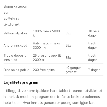
Bonuskategori
Sum
Spillekrav
Gyldighet
100% maks 5000
30 hele
Velkomstpakke
35x
kr
dager
Halv match maks
tretti
Andre innskudd
35x
3000,- kr
dager
Tredje deposit
25 prosent opp til
tretti
35x
innskudd
2000 kr
dager
40 ganger
Free spins-pakke
200 free spins
7 dager
gevinst
Lojalitetsprogram
I tillegg til velkomstpakken har etablert teamet utviklet et
hierarkisk medlemsprogram der trofaste brukere belønnes
hele tiden. Hver innsats genererer poeng som igjen kan