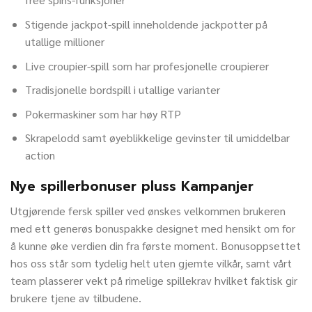
Stigende jackpot-spill inneholdende jackpotter på
utallige millioner
Live croupier-spill som har profesjonelle croupierer
Tradisjonelle bordspill i utallige varianter
Pokermaskiner som har høy RTP
Skrapelodd samt øyeblikkelige gevinster til umiddelbar
action
Nye spillerbonuser pluss Kampanjer
Utgjørende fersk spiller ved ønskes velkommen brukeren
med ett generøs bonuspakke designet med hensikt om for
å kunne øke verdien din fra første moment. Bonusoppsettet
hos oss står som tydelig helt uten gjemte vilkår, samt vårt
team plasserer vekt på rimelige spillekrav hvilket faktisk gir
brukere tjene av tilbudene.