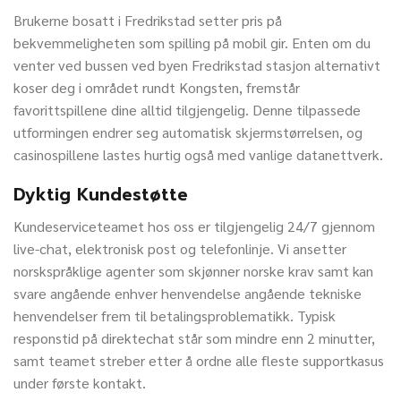
Brukerne bosatt i Fredrikstad setter pris på
bekvemmeligheten som spilling på mobil gir. Enten om du
venter ved bussen ved byen Fredrikstad stasjon alternativt
koser deg i området rundt Kongsten, fremstår
favorittspillene dine alltid tilgjengelig. Denne tilpassede
utformingen endrer seg automatisk skjermstørrelsen, og
casinospillene lastes hurtig også med vanlige datanettverk.
Dyktig Kundestøtte
Kundeserviceteamet hos oss er tilgjengelig 24/7 gjennom
live-chat, elektronisk post og telefonlinje. Vi ansetter
norskspråklige agenter som skjønner norske krav samt kan
svare angående enhver henvendelse angående tekniske
henvendelser frem til betalingsproblematikk. Typisk
responstid på direktechat står som mindre enn 2 minutter,
samt teamet streber etter å ordne alle fleste supportkasus
under første kontakt.