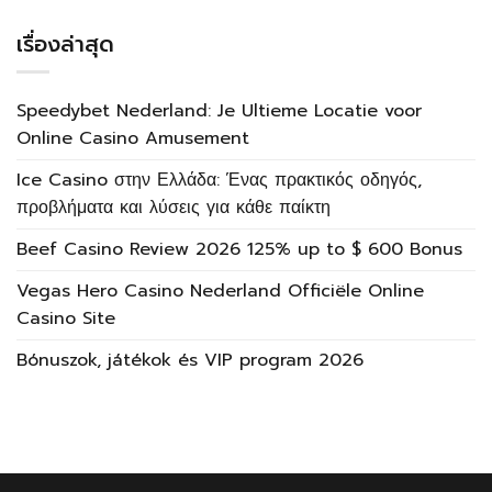
เรื่องล่าสุด
Speedybet Nederland: Je Ultieme Locatie voor
Online Casino Amusement
Ice Casino στην Ελλάδα: Ένας πρακτικός οδηγός,
προβλήματα και λύσεις για κάθε παίκτη
Beef Casino Review 2026 125% up to $ 600 Bonus
Vegas Hero Casino Nederland Officiële Online
Casino Site
Bónuszok, játékok és VIP program 2026