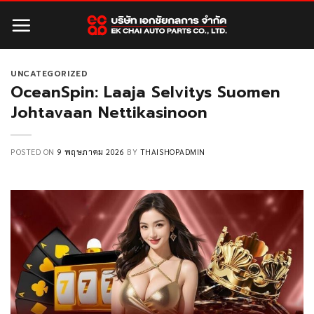
Skip
to
content
UNCATEGORIZED
OceanSpin: Laaja Selvitys Suomen
Johtavaan Nettikasinoon
POSTED ON
9 พฤษภาคม 2026
BY
THAISHOPADMIN