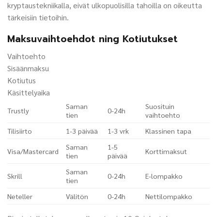
kryptaustekniikalla, eivät ulkopuolisilla tahoilla on oikeutta
tärkeisiin tietoihin.
Maksuvaihtoehdot ning Kotiutukset
Vaihtoehto
Sisäänmaksu
Kotiutus
Käsittelyaika
Saman
Suosituin
Trustly
0-24h
tien
vaihtoehto
Tilisiirto
1-3 päivää
1-3 vrk
Klassinen tapa
Saman
1-5
Visa/Mastercard
Korttimaksut
tien
päivää
Saman
Skrill
0-24h
E-lompakko
tien
Neteller
Välitön
0-24h
Nettilompakko