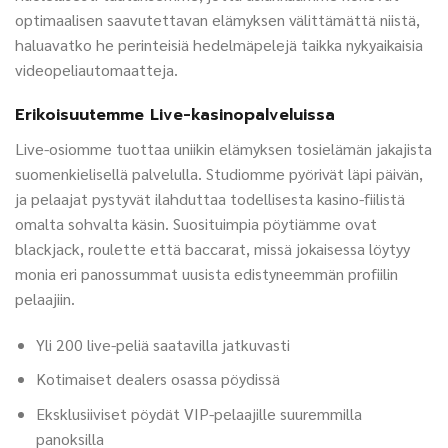
optimaalisen saavutettavan elämyksen välittämättä niistä,
haluavatko he perinteisiä hedelmäpelejä taikka nykyaikaisia
videopeliautomaatteja.
Erikoisuutemme Live-kasinopalveluissa
Live-osiomme tuottaa uniikin elämyksen tosielämän jakajista
suomenkielisellä palvelulla. Studiomme pyörivät läpi päivän,
ja pelaajat pystyvät ilahduttaa todellisesta kasino-fiilistä
omalta sohvalta käsin. Suosituimpia pöytiämme ovat
blackjack, roulette että baccarat, missä jokaisessa löytyy
monia eri panossummat uusista edistyneemmän profiilin
pelaajiin.
Yli 200 live-peliä saatavilla jatkuvasti
Kotimaiset dealers osassa pöydissä
Eksklusiiviset pöydät VIP-pelaajille suuremmilla
panoksilla