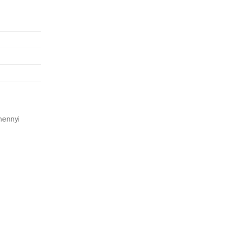
mennyi