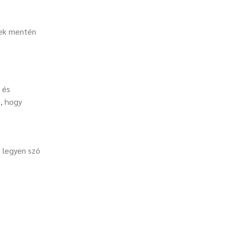
dek mentén
 és
, hogy
 legyen szó