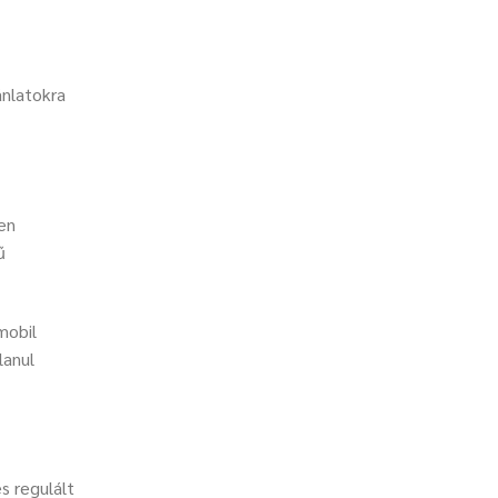
ánlatokra
en
ű
mobil
lanul
s regulált