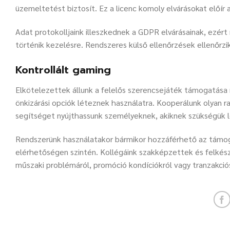
üzemeltetést biztosít. Ez a licenc komoly elvárásokat előír 
Adat protokolljaink illeszkednek a GDPR elvárásainak, ezé
történik kezelésre. Rendszeres külső ellenőrzések ellenőrz
Kontrollált gaming
Elkötelezettek állunk a felelős szerencsejáték támogatása m
önkizárási opciók léteznek használatra. Kooperálunk olyan
segítséget nyújthassunk személyeknek, akiknek szükségük le
Rendszerünk használatakor bármikor hozzáférhető az támog
elérhetőségen szintén. Kollégáink szakképzettek és felkés
műszaki problémáról, promóció kondíciókról vagy tranzakció