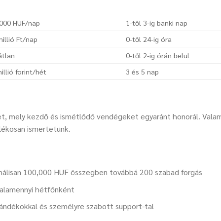
000 HUF/nap
1-től 3-ig banki nap
illió Ft/nap
0-től 24-ig óra
átlan
0-től 2-ig órán belül
illió forint/hét
3 és 5 nap
t, mely kezdő és ismétlődő vendégeket egyaránt honorál. Vala
lékosan ismertetünk.
álisan 100,000 HUF összegben továbbá 200 szabad forgás
valamennyi hétfőnként
jándékokkal és személyre szabott support-tal