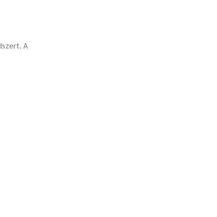
szert. A