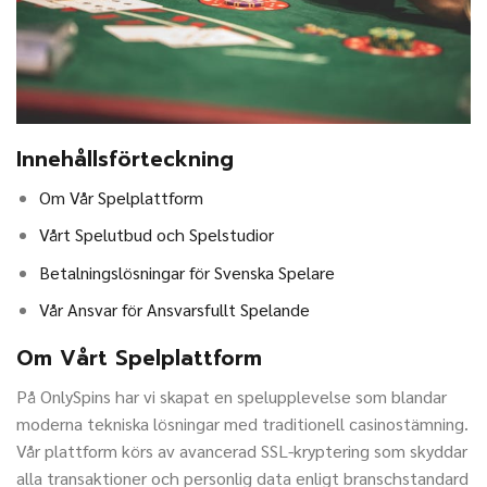
Innehållsförteckning
Om Vår Spelplattform
Vårt Spelutbud och Spelstudior
Betalningslösningar för Svenska Spelare
Vår Ansvar för Ansvarsfullt Spelande
Om Vårt Spelplattform
På OnlySpins har vi skapat en spelupplevelse som blandar
moderna tekniska lösningar med traditionell casinostämning.
Vår plattform körs av avancerad SSL-kryptering som skyddar
alla transaktioner och personlig data enligt branschstandard