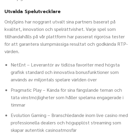
Utvalda Spelutvecklare
OnlySpins har noggrant utvalt sina partners baserat på
kvalitet, innovation och spelrättvishet. Varje spel som
tillhandahålls på vår plattform har passerat rigorösa tester
för att garantera slumpmässiga resultat och godkända RTP-
värden.
NetEnt – Leverantör av tidlösa favoriter med högsta
grafisk standard och innovativa bonusfunktioner som
används av miljontals spelare världen över
Pragmatic Play – Kända för sina fängslande teman och
täta vinstmöjligheter som håller spelarna engagerade i
timmar
Evolution Gaming – Branschledande inom live casino med
professionella dealers och högupplöst streaming som
skapar autentisk casinoatmosfär