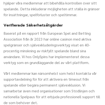
hjälper våra medlemmar att bibehålla kontrollen över sitt
spelande. Detta inkluderar möjligheten att ställa in gränser
för insättningar, spelförluster och speltimmar.
Verifierade Säkerhetsåtgärder
Baserat på en rapport från European Spel and Betting
Association från år 2023 har online casinon med aktiva
spelgränser och självexkluderingsverktyg visat en 40-
procentig minskning av riskfyllt spelande bland sina
användare. Vi hos OnlySpins har implementerat dessa
verktyg som en grundläggande del av vårt plattform.
Vårt medlemmar kan närsomhelst som helst kontakta vår
supportavdelning för för att aktivera en timeout från
spelande eller begära permanent självexklusion. Vi
samarbetar även med organisationer som Stödlinjen och
nationella Spelpaus för att erbjuda professionell support till
de som behöver det.