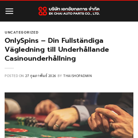
Skip
to
content
UNCATEGORIZED
OnlySpins – Din Fullständiga
Vägledning till Underhållande
Casinounderhållning
POSTED ON
27 กุมภาพันธ์ 2026
BY
THAISHOPADMIN