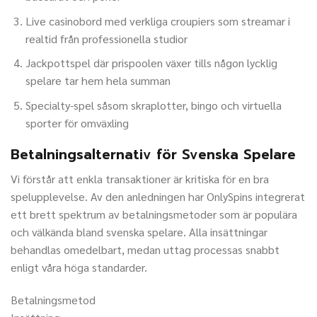
Live casinobord med verkliga croupiers som streamar i
realtid från professionella studior
Jackpottspel där prispoolen växer tills någon lycklig
spelare tar hem hela summan
Specialty-spel såsom skraplotter, bingo och virtuella
sporter för omväxling
Betalningsalternativ för Svenska Spelare
Vi förstår att enkla transaktioner är kritiska för en bra
spelupplevelse. Av den anledningen har OnlySpins integrerat
ett brett spektrum av betalningsmetoder som är populära
och välkända bland svenska spelare. Alla insättningar
behandlas omedelbart, medan uttag processas snabbt
enligt våra höga standarder.
Betalningsmetod