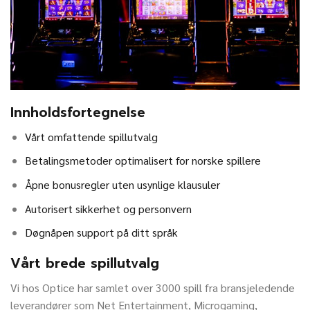
Innholdsfortegnelse
Vårt omfattende spillutvalg
Betalingsmetoder optimalisert for norske spillere
Åpne bonusregler uten usynlige klausuler
Autorisert sikkerhet og personvern
Døgnåpen support på ditt språk
Vårt brede spillutvalg
Vi hos Optice har samlet over 3000 spill fra bransjeledende
leverandører som Net Entertainment, Microgaming,