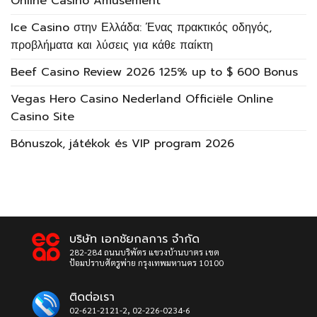
Online Casino Amusement
Ice Casino στην Ελλάδα: Ένας πρακτικός οδηγός,
προβλήματα και λύσεις για κάθε παίκτη
Beef Casino Review 2026 125% up to $ 600 Bonus
Vegas Hero Casino Nederland Officiële Online
Casino Site
Bónuszok, játékok és VIP program 2026
บริษัท เอกชัยกลการ จำกัด
282-284 ถนนบริพัตร แขวงบ้านบาตร เขต
ป้อมปราบศัตรูพ่าย กรุงเทพมหานคร 10100
ติดต่อเรา
02-621-2121-2
,
02-226-0234-6