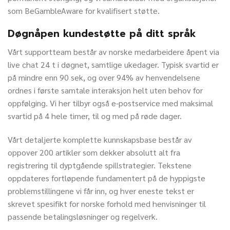
som BeGambleAware for kvalifisert støtte.
Døgnåpen kundestøtte på ditt språk
Vårt supportteam består av norske medarbeidere åpent via
live chat 24 t i døgnet, samtlige ukedager. Typisk svartid er
på mindre enn 90 sek, og over 94% av henvendelsene
ordnes i første samtale interaksjon helt uten behov for
oppfølging. Vi her tilbyr også e-postservice med maksimal
svartid på 4 hele timer, til og med på røde dager.
Vårt detaljerte komplette kunnskapsbase består av
oppover 200 artikler som dekker absolutt alt fra
registrering til dyptgående spillstrategier. Tekstene
oppdateres fortløpende fundamentert på de hyppigste
problemstillingene vi får inn, og hver eneste tekst er
skrevet spesifikt for norske forhold med henvisninger til
passende betalingsløsninger og regelverk.