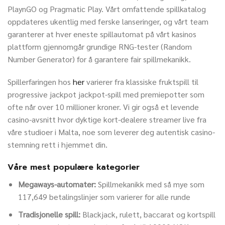
PlaynGO og Pragmatic Play. Vårt omfattende spillkatalog
oppdateres ukentlig med ferske lanseringer, og vårt team
garanterer at hver eneste spillautomat på vårt kasinos
plattform gjennomgår grundige RNG-tester (Random
Number Generator) for å garantere fair spillmekanikk.
Spillerfaringen hos
her
varierer fra klassiske fruktspill til
progressive jackpot jackpot-spill med premiepotter som
ofte når over 10 millioner kroner. Vi gir også et levende
casino-avsnitt hvor dyktige kort-dealere streamer live fra
våre studioer i Malta, noe som leverer deg autentisk casino-
stemning rett i hjemmet din.
Våre mest populære kategorier
Megaways-automater:
Spillmekanikk med så mye som
117,649 betalingslinjer som varierer for alle runde
Tradisjonelle spill:
Blackjack, rulett, baccarat og kortspill