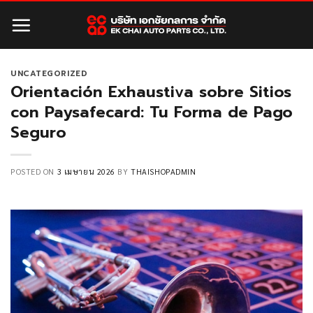
Skip
to
content
UNCATEGORIZED
Orientación Exhaustiva sobre Sitios
con Paysafecard: Tu Forma de Pago
Seguro
POSTED ON
3 เมษายน 2026
BY
THAISHOPADMIN