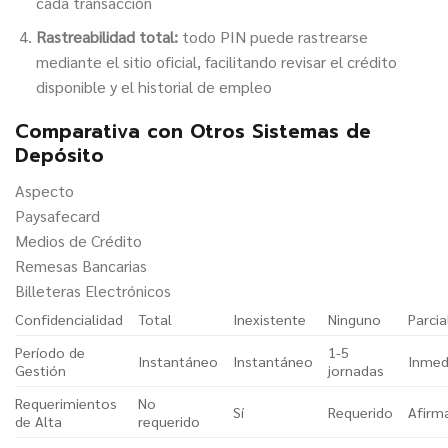
cada transacción
Rastreabilidad total:
todo PIN puede rastrearse
mediante el sitio oficial, facilitando revisar el crédito
disponible y el historial de empleo
Comparativa con Otros Sistemas de
Depósito
Aspecto
Paysafecard
Medios de Crédito
Remesas Bancarias
Billeteras Electrónicos
Confidencialidad
Total
Inexistente
Ninguno
Parcia
Período de
1-5
Instantáneo
Instantáneo
Inmed
Gestión
jornadas
Requerimientos
No
Sí
Requerido
Afirm
de Alta
requerido