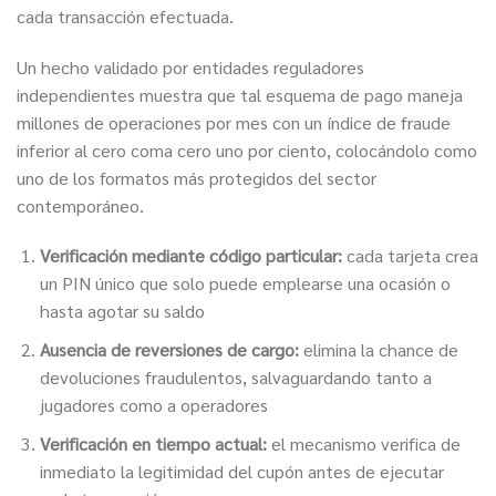
cada transacción efectuada.
Un hecho validado por entidades reguladores
independientes muestra que tal esquema de pago maneja
millones de operaciones por mes con un índice de fraude
inferior al cero coma cero uno por ciento, colocándolo como
uno de los formatos más protegidos del sector
contemporáneo.
Verificación mediante código particular:
cada tarjeta crea
un PIN único que solo puede emplearse una ocasión o
hasta agotar su saldo
Ausencia de reversiones de cargo:
elimina la chance de
devoluciones fraudulentos, salvaguardando tanto a
jugadores como a operadores
Verificación en tiempo actual:
el mecanismo verifica de
inmediato la legitimidad del cupón antes de ejecutar