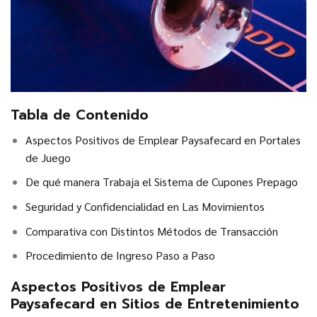
Tabla de Contenido
Aspectos Positivos de Emplear Paysafecard en Portales
de Juego
De qué manera Trabaja el Sistema de Cupones Prepago
Seguridad y Confidencialidad en Las Movimientos
Comparativa con Distintos Métodos de Transacción
Procedimiento de Ingreso Paso a Paso
Aspectos Positivos de Emplear
Paysafecard en Sitios de Entretenimiento