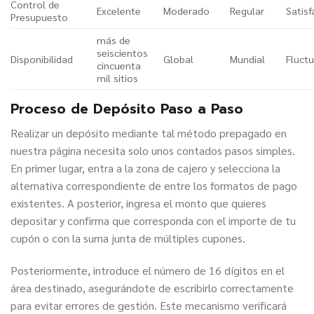
Control de
Excelente
Moderado
Regular
Satisf
Presupuesto
más de
seiscientos
Disponibilidad
Global
Mundial
Fluct
cincuenta
mil sitios
Proceso de Depósito Paso a Paso
Realizar un depósito mediante tal método prepagado en
nuestra página necesita solo unos contados pasos simples.
En primer lugar, entra a la zona de cajero y selecciona la
alternativa correspondiente de entre los formatos de pago
existentes. A posterior, ingresa el monto que quieres
depositar y confirma que corresponda con el importe de tu
cupón o con la suma junta de múltiples cupones.
Posteriormente, introduce el número de 16 dígitos en el
área destinado, asegurándote de escribirlo correctamente
para evitar errores de gestión. Este mecanismo verificará