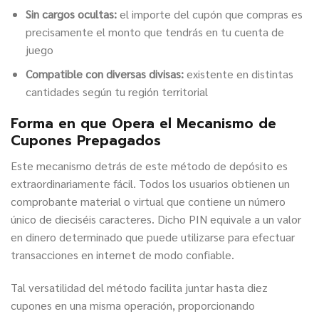
Sin cargos ocultas:
el importe del cupón que compras es
precisamente el monto que tendrás en tu cuenta de
juego
Compatible con diversas divisas:
existente en distintas
cantidades según tu región territorial
Forma en que Opera el Mecanismo de
Cupones Prepagados
Este mecanismo detrás de este método de depósito es
extraordinariamente fácil. Todos los usuarios obtienen un
comprobante material o virtual que contiene un número
único de dieciséis caracteres. Dicho PIN equivale a un valor
en dinero determinado que puede utilizarse para efectuar
transacciones en internet de modo confiable.
Tal versatilidad del método facilita juntar hasta diez
cupones en una misma operación, proporcionando