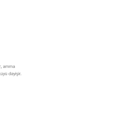
ir, amma
üyü dəyişir.