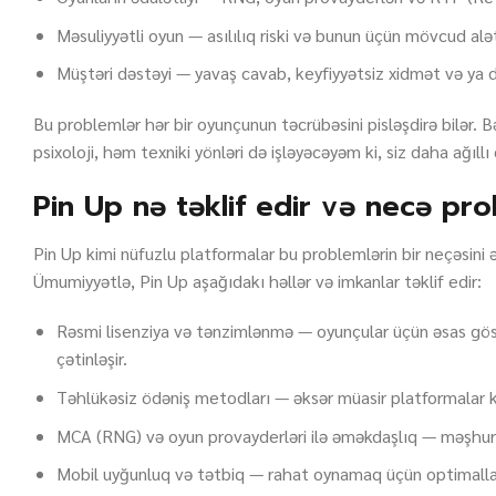
Məsuliyyətli oyun — asılılıq riski və bunun üçün mövcud alət
Müştəri dəstəyi — yavaş cavab, keyfiyyətsiz xidmət və ya di
Bu problemlər hər bir oyunçunun təcrübəsini pisləşdirə bilər. 
psixoloji, həm texniki yönləri də işləyəcəyəm ki, siz daha ağıllı
Pin Up nə təklif edir və necə prob
Pin Up kimi nüfuzlu platformalar bu problemlərin bir neçəsini 
Ümumiyyətlə, Pin Up aşağıdakı həllər və imkanlar təklif edir:
Rəsmi lisenziya və tənzimlənmə — oyunçular üçün əsas göstə
çətinləşir.
Təhlükəsiz ödəniş metodları — əksər müasir platformalar ka
MCA (RNG) və oyun provayderləri ilə əməkdaşlıq — məşhur pr
Mobil uyğunluq və tətbiq — rahat oynamaq üçün optimallaş