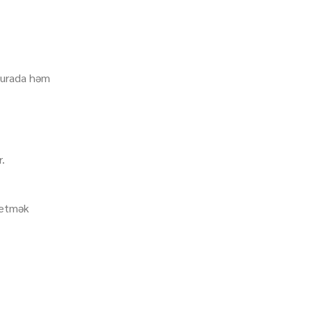
 burada həm
r.
ə etmək