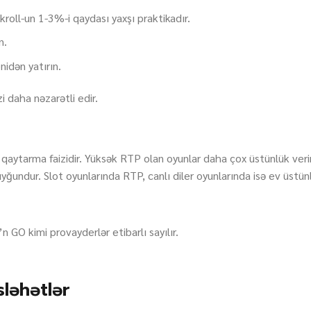
ll-un 1-3%-i qaydası yaxşı praktikadır.
n.
nidən yatırın.
i daha nəzarətli edir.
 qaytarma faizidir. Yüksək RTP olan oyunlar daha çox üstünlük ver
yğundur. Slot oyunlarında RTP, canlı diler oyunlarında isə ev üstünl
 GO kimi provayderlər etibarlı sayılır.
sləhətlər