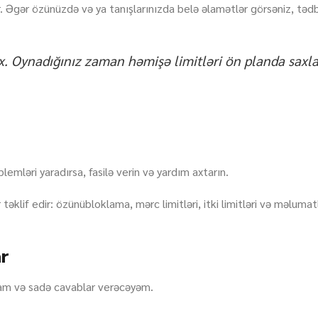
ir. Əgər özünüzdə və ya tanışlarınızda belə əlamətlər görsəniz, təd
x. Oynadığınız zaman həmişə limitləri ön planda saxla
emləri yaradırsa, fasilə verin və yardım axtarın.
əklif edir: özünübloklama, mərc limitləri, itki limitləri və məlumat
ar
ağam və sadə cavablar verəcəyəm.