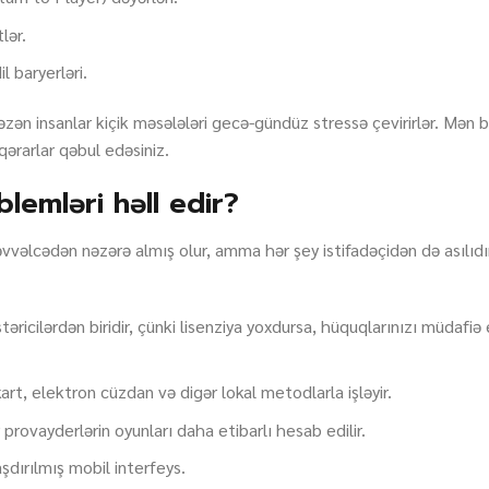
lər.
l baryerləri.
Bəzən insanlar kiçik məsələləri gecə-gündüz stressə çevirirlər. Mən
 qərarlar qəbul edəsiniz.
lemləri həll edir?
əvvəlcədən nəzərə almış olur, amma hər şey istifadəçidən də asılıdı
ricilərdən biridir, çünki lisenziya yoxdursa, hüquqlarınızı müdafi
rt, elektron cüzdan və digər lokal metodlarla işləyir.
ovayderlərin oyunları daha etibarlı hesab edilir.
dırılmış mobil interfeys.