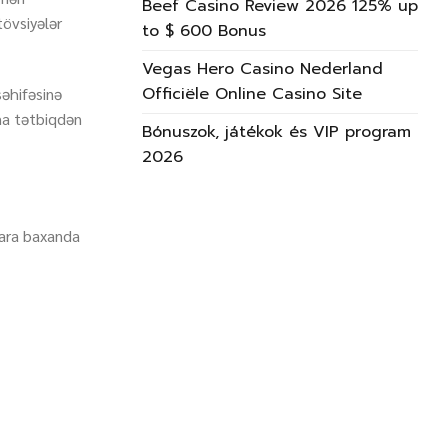
Beef Casino Review 2026 125% up
tövsiyələr
to $ 600 Bonus
Vegas Hero Casino Nederland
Officiële Online Casino Site
əhifəsinə
mma tətbiqdən
Bónuszok, játékok és VIP program
2026
lara baxanda