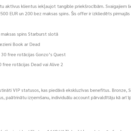
tu aktīvus klientus iekļaujot tangible priekšrocībām. Svaigajiem l
500 EUR un 200 bez maksas spins. Šis offer ir izkliedēts pirmajās
maksas spins Starburst slotā
ezieni Book ar Dead
 30 free rotācijas Gonzo’s Quest
free rotācijas Dead vai Alive 2
stināti VIP statusos, kas piedāvā ekskluzīvas benefitus. Bronze, Si
 paātrinātu izņemšanu, individuālu account pārvaldītāju kā arī ī