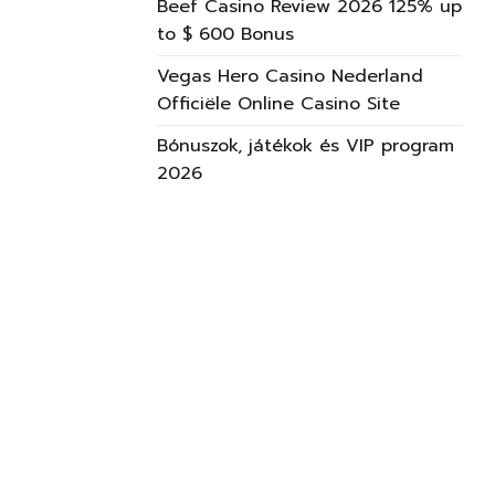
Beef Casino Review 2026 125% up
to $ 600 Bonus
Vegas Hero Casino Nederland
Officiële Online Casino Site
Bónuszok, játékok és VIP program
2026