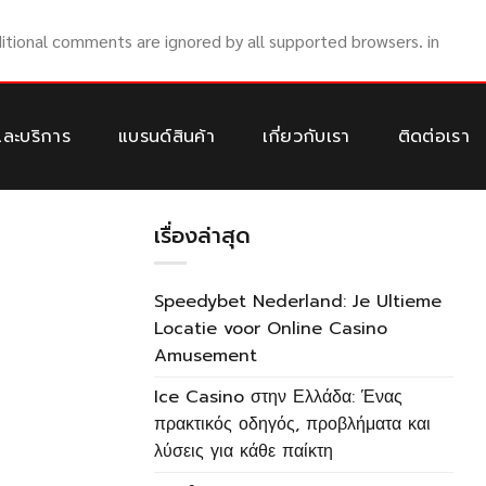
ditional comments are ignored by all supported browsers. in
และบริการ
แบรนด์สินค้า
เกี่ยวกับเรา
ติดต่อเรา
เรื่องล่าสุด
Speedybet Nederland: Je Ultieme
Locatie voor Online Casino
Amusement
Ice Casino στην Ελλάδα: Ένας
πρακτικός οδηγός, προβλήματα και
λύσεις για κάθε παίκτη