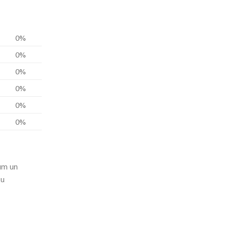
0%
0%
0%
0%
0%
0%
eum un
tu