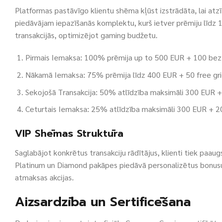
Platformas pastāvīgo klientu shēma kļūst izstrādāta, lai atzī
piedāvājam iepazīšanās komplektu, kurš ietver prēmiju līdz 1
transakcijās, optimizējot gaming budžetu.
Pirmais Iemaksa: 100% prēmija up to 500 EUR + 100 bez 
Nākamā Iemaksa: 75% prēmija līdz 400 EUR + 50 free gri
Sekojošā Transakcija: 50% atlīdzība maksimāli 300 EUR +
Ceturtais Iemaksa: 25% atlīdzība maksimāli 300 EUR + 20 
VIP Shēmas Struktūra
Saglabājot konkrētus transakciju rādītājus, klienti tiek paaug
Platinum un Diamond pakāpes piedāvā personalizētus bonusus,
atmaksas akcijas.
Aizsardzība un Sertificēšana