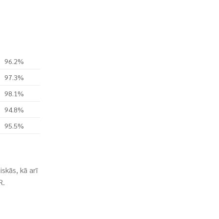
96.2%
97.3%
98.1%
94.8%
95.5%
skās, kā arī
R.