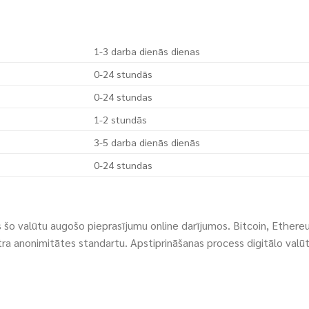
1-3 darba dienās dienas
0-24 stundās
0-24 stundas
1-2 stundās
3-5 darba dienās dienās
0-24 stundas
s šo valūtu augošo pieprasījumu online darījumos. Bitcoin, Ether
stra anonimitātes standartu. Apstiprināšanas process digitālo valū