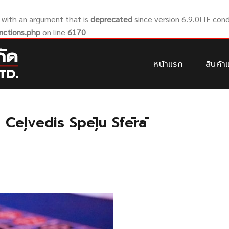
 with an argument that is
deprecated
since version 6.9.0! IE con
nctions.php
on line
6170
หน้าแรก
สินค้า
s Ceļvedis Spēļu Sfērā