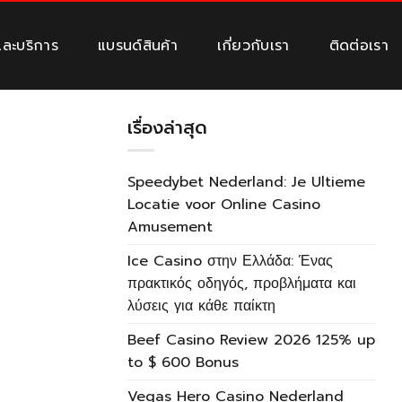
และบริการ
แบรนด์สินค้า
เกี่ยวกับเรา
ติดต่อเรา
เรื่องล่าสุด
Speedybet Nederland: Je Ultieme
Locatie voor Online Casino
Amusement
Ice Casino στην Ελλάδα: Ένας
πρακτικός οδηγός, προβλήματα και
λύσεις για κάθε παίκτη
Beef Casino Review 2026 125% up
to $ 600 Bonus
Vegas Hero Casino Nederland