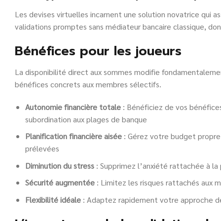
Les devises virtuelles incarnent une solution novatrice qui a
validations promptes sans médiateur bancaire classique, do
Bénéfices pour les joueurs
La disponibilité direct aux sommes modifie fondamentalement 
bénéfices concrets aux membres sélectifs.
Autonomie financière totale
: Bénéficiez de vos bénéfices
subordination aux plages de banque
Planification financière aisée
: Gérez votre budget propre 
prélevées
Diminution du stress
: Supprimez l’anxiété rattachée à l
Sécurité augmentée
: Limitez les risques rattachés aux mo
Flexibilité idéale
: Adaptez rapidement votre approche de