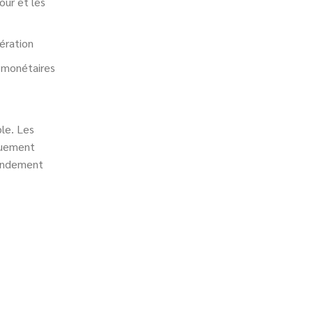
our et les
ération
 monétaires
ble. Les
iquement
rendement