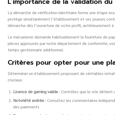
L’importance de la validation du 
La démarche de vérification identitaire forme une étape ess
protège simultanément l’établissement et ses joueurs cont
démarche dès l’ouverture de votre profil, antérieurement à 
Le mécanisme demande habituellement la fourniture de papier
pièces approuvés par notre département de conformité, vos
temps gestionnaire additionnel.
Critères pour opter pour une pl
Déterminer un établissement proposant de véritables retra
cruciaux.
Licence de gaming valide
: Contrôlez que le site détient 
Notoriété avérée
: Consultez les commentaires indépenda
des paiements