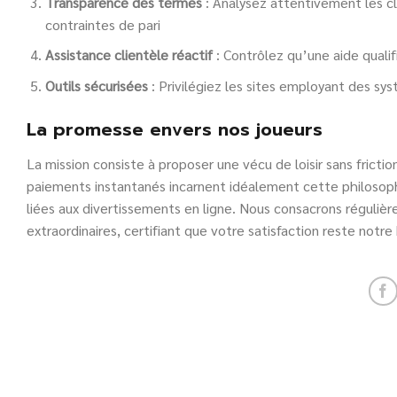
Transparence des termes
: Analysez attentivement les cl
contraintes de pari
Assistance clientèle réactif
: Contrôlez qu’une aide quali
Outils sécurisées
: Privilégiez les sites employant des 
La promesse envers nos joueurs
La mission consiste à proposer une vécu de loisir sans frict
paiements instantanés incarnent idéalement cette philosoph
liées aux divertissements en ligne. Nous consacrons réguliè
extraordinaires, certifiant que votre satisfaction reste notr