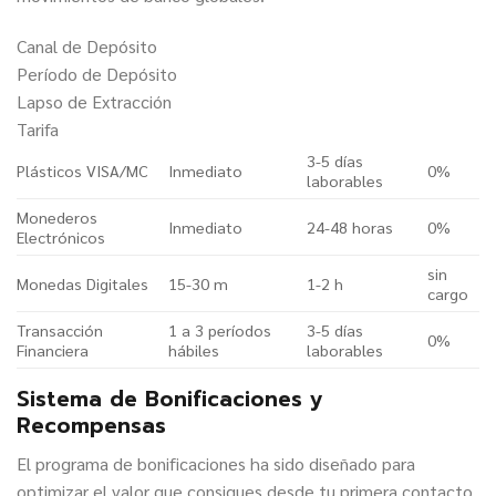
Canal de Depósito
Período de Depósito
Lapso de Extracción
Tarifa
3-5 días
Plásticos VISA/MC
Inmediato
0%
laborables
Monederos
Inmediato
24-48 horas
0%
Electrónicos
sin
Monedas Digitales
15-30 m
1-2 h
cargo
Transacción
1 a 3 períodos
3-5 días
0%
Financiera
hábiles
laborables
Sistema de Bonificaciones y
Recompensas
El programa de bonificaciones ha sido diseñado para
optimizar el valor que consigues desde tu primera contacto