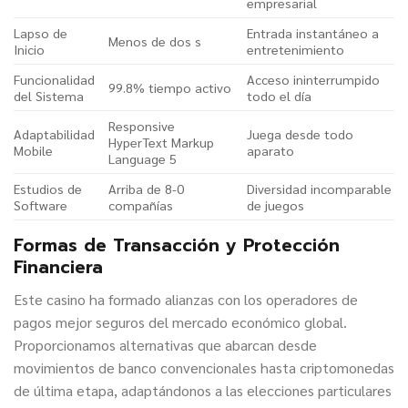
empresarial
Lapso de
Entrada instantáneo a
Menos de dos s
Inicio
entretenimiento
Funcionalidad
Acceso ininterrumpido
99.8% tiempo activo
del Sistema
todo el día
Responsive
Adaptabilidad
Juega desde todo
HyperText Markup
Mobile
aparato
Language 5
Estudios de
Arriba de 8-0
Diversidad incomparable
Software
compañías
de juegos
Formas de Transacción y Protección
Financiera
Este casino ha formado alianzas con los operadores de
pagos mejor seguros del mercado económico global.
Proporcionamos alternativas que abarcan desde
movimientos de banco convencionales hasta criptomonedas
de última etapa, adaptándonos a las elecciones particulares