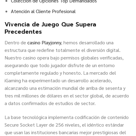
Colección de Opciones Top Demandados
Atención al Cliente Profesional
Vivencia de Juego Que Supera
Precedentes
Dentro de
casino Playjonny
, hemos desarrollado una
estructura que redefine totalmente el diversión digital.
Nuestro casino opera bajo permisos globales verificadas,
asegurando que todo jugador disfrute de un entorno
completamente regulado y honesto. La mercado del
iGaming ha experimentado un desarrollo acelerado,
alcanzando una estimación mundial de arriba de sesenta y
tres mil millones de dólares en el sector global, de acuerdo
a datos confirmados de estudios de sector.
La base tecnológica implementa codificación de contenido
Secure Socket Layer de 256 niveles, el idéntico estándar
que usan las instituciones bancarias mejor prestigiosas del