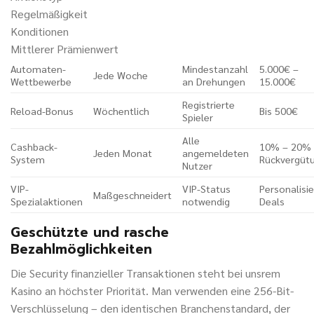
Regelmäßigkeit
Konditionen
Mittlerer Prämienwert
Automaten-
Mindestanzahl
5.000€ –
Jede Woche
Wettbewerbe
an Drehungen
15.000€
Registrierte
Reload-Bonus
Wöchentlich
Bis 500€
Spieler
Alle
Cashback-
10% – 20%
Jeden Monat
angemeldeten
System
Rückvergüt
Nutzer
VIP-
VIP-Status
Personalisie
Maßgeschneidert
Spezialaktionen
notwendig
Deals
Geschützte und rasche
Bezahlmöglichkeiten
Die Security finanzieller Transaktionen steht bei unsrem
Kasino an höchster Priorität. Man verwenden eine 256-Bit-
Verschlüsselung – den identischen Branchenstandard, der