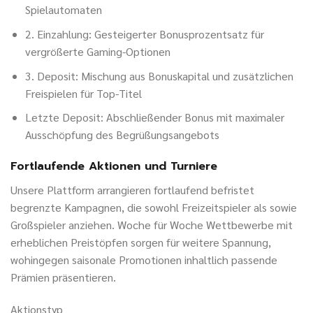
Spielautomaten
2. Einzahlung: Gesteigerter Bonusprozentsatz für
vergrößerte Gaming-Optionen
3. Deposit: Mischung aus Bonuskapital und zusätzlichen
Freispielen für Top-Titel
Letzte Deposit: Abschließender Bonus mit maximaler
Ausschöpfung des Begrüßungsangebots
Fortlaufende Aktionen und Turniere
Unsere Plattform arrangieren fortlaufend befristet
begrenzte Kampagnen, die sowohl Freizeitspieler als sowie
Großspieler anziehen. Woche für Woche Wettbewerbe mit
erheblichen Preistöpfen sorgen für weitere Spannung,
wohingegen saisonale Promotionen inhaltlich passende
Prämien präsentieren.
Aktionstyp