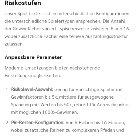
Risikostufen
Unser Spiel bietet sich in unterschiedlichen Konfigurationen,
die unterschiedliche Spielertypen ansprechen. Die Anzahl
der Gewinnfächer variiert typischerweise zwischen 8 und 16,
wobei zusätzliche Fächer eine feinere Auszahlungsstruktur
zulassen.
Anpassbare Parameter
Moderne Umsetzungen bieten nachstehende
Einstellungsmöglichkeiten:
Risikolevel-Auswahl:
Gering für vorsichtige Spieler mit
Gewinnfaktoren bis 5x, mittlere für ausgewogene
Spannung mit Werten bis 50x, erhöht für Adrenalinjunkies
mit möglichen 1000x-Gewinnen.
Pin-Reihen-Konfiguration:
Von 8 Reihen bis 16 Ebenen,
wobei zusätzliche Reihen zu komplexeren Pfaden und