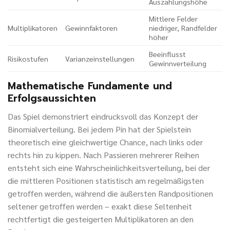
Auszahlungshöhe
Mittlere Felder
Multiplikatoren
Gewinnfaktoren
niedriger, Randfelder
höher
Beeinflusst
Risikostufen
Varianzeinstellungen
Gewinnverteilung
Mathematische Fundamente und
Erfolgsaussichten
Das Spiel demonstriert eindrucksvoll das Konzept der
Binomialverteilung. Bei jedem Pin hat der Spielstein
theoretisch eine gleichwertige Chance, nach links oder
rechts hin zu kippen. Nach Passieren mehrerer Reihen
entsteht sich eine Wahrscheinlichkeitsverteilung, bei der
die mittleren Positionen statistisch am regelmäßigsten
getroffen werden, während die äußersten Randpositionen
seltener getroffen werden – exakt diese Seltenheit
rechtfertigt die gesteigerten Multiplikatoren an den