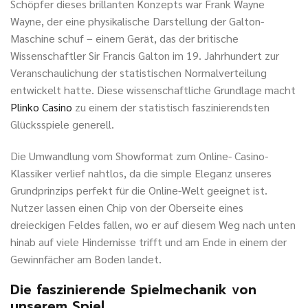
Schöpfer dieses brillanten Konzepts war Frank Wayne
Wayne, der eine physikalische Darstellung der Galton-
Maschine schuf – einem Gerät, das der britische
Wissenschaftler Sir Francis Galton im 19. Jahrhundert zur
Veranschaulichung der statistischen Normalverteilung
entwickelt hatte. Diese wissenschaftliche Grundlage macht
Plinko Casino
zu einem der statistisch faszinierendsten
Glücksspiele generell.
Die Umwandlung vom Showformat zum Online- Casino-
Klassiker verlief nahtlos, da die simple Eleganz unseres
Grundprinzips perfekt für die Online-Welt geeignet ist.
Nutzer lassen einen Chip von der Oberseite eines
dreieckigen Feldes fallen, wo er auf diesem Weg nach unten
hinab auf viele Hindernisse trifft und am Ende in einem der
Gewinnfächer am Boden landet.
Die faszinierende Spielmechanik von
unserem Spiel