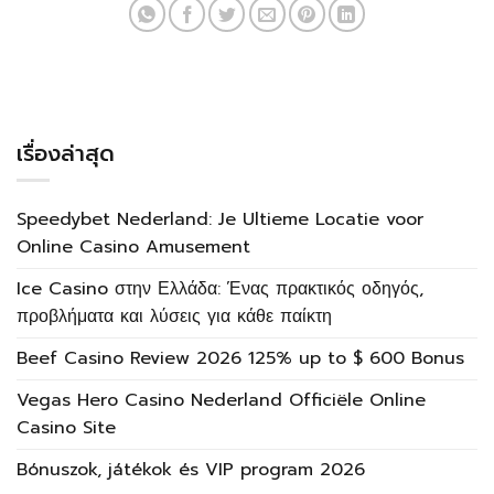
เรื่องล่าสุด
Speedybet Nederland: Je Ultieme Locatie voor
Online Casino Amusement
Ice Casino στην Ελλάδα: Ένας πρακτικός οδηγός,
προβλήματα και λύσεις για κάθε παίκτη
Beef Casino Review 2026 125% up to $ 600 Bonus
Vegas Hero Casino Nederland Officiële Online
Casino Site
Bónuszok, játékok és VIP program 2026