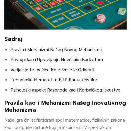
Sadrај
Pravila i Mehanizmi Našeg Novog Mehanizma
Pristupi kao i Upravljanje Novčanim Budžetom
Varijacije te Inačice Koje Smijete Odigrati
Tehnološki Elementi te RTP Karakteristike
Psihološki aspekt Razonode kao i Korisničkog Iskustvo
Pravila kao i Mehanizmi Našeg Inovativnog
Mehanizma
Naša igra čini sofisticirani spoj matematike, fizikalnih zakona
kao i potpune fortunе koji je inspirisan TV spektaklom