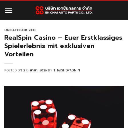
Skip
to
content
UNCATEGORIZED
RealSpin Casino – Euer Erstklassiges
Spielerlebnis mit exklusiven
Vorteilen
POSTED ON
2 เมษายน 2026
BY
THAISHOPADMIN