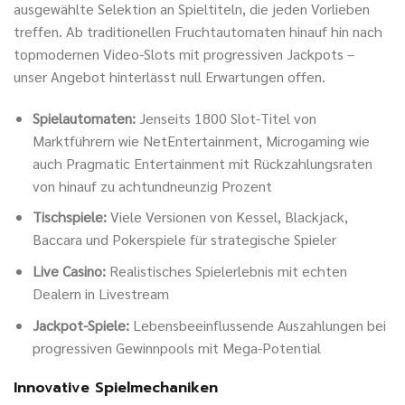
ausgewählte Selektion an Spieltiteln, die jeden Vorlieben
treffen. Ab traditionellen Fruchtautomaten hinauf hin nach
topmodernen Video-Slots mit progressiven Jackpots –
unser Angebot hinterlässt null Erwartungen offen.
Spielautomaten:
Jenseits 1800 Slot-Titel von
Marktführern wie NetEntertainment, Microgaming wie
auch Pragmatic Entertainment mit Rückzahlungsraten
von hinauf zu achtundneunzig Prozent
Tischspiele:
Viele Versionen von Kessel, Blackjack,
Baccara und Pokerspiele für strategische Spieler
Live Casino:
Realistisches Spielerlebnis mit echten
Dealern in Livestream
Jackpot-Spiele:
Lebensbeeinflussende Auszahlungen bei
progressiven Gewinnpools mit Mega-Potential
Innovative Spielmechaniken