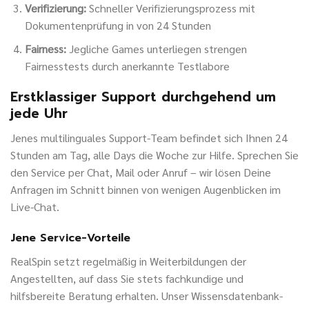
Verifizierung:
Schneller Verifizierungsprozess mit
Dokumentenprüfung in von 24 Stunden
Fairness:
Jegliche Games unterliegen strengen
Fairnesstests durch anerkannte Testlabore
Erstklassiger Support durchgehend um
jede Uhr
Jenes multilinguales Support-Team befindet sich Ihnen 24
Stunden am Tag, alle Days die Woche zur Hilfe. Sprechen Sie
den Service per Chat, Mail oder Anruf – wir lösen Deine
Anfragen im Schnitt binnen von wenigen Augenblicken im
Live-Chat.
Jene Service-Vorteile
RealSpin setzt regelmäßig in Weiterbildungen der
Angestellten, auf dass Sie stets fachkundige und
hilfsbereite Beratung erhalten. Unser Wissensdatenbank-