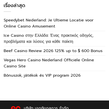
เรื่องล่าสุด
Speedybet Nederland: Je Ultieme Locatie voor
Online Casino Amusement
Ice Casino στην Ελλάδα: Ένας πρακτικός οδηγός,
προβλήματα και λύσεις για κάθε παίκτη
Beef Casino Review 2026 125% up to $ 600 Bonus
Vegas Hero Casino Nederland Officiële Online
Casino Site
Bónuszok, játékok és VIP program 2026
บริษัท เอกชัยกลการ จำกัด