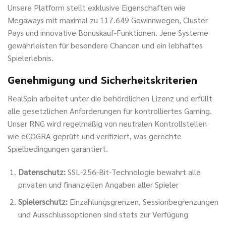
Unsere Platform stellt exklusive Eigenschaften wie
Megaways mit maximal zu 117.649 Gewinnwegen, Cluster
Pays und innovative Bonuskauf-Funktionen. Jene Systeme
gewährleisten für besondere Chancen und ein lebhaftes
Spielerlebnis.
Genehmigung und Sicherheitskriterien
RealSpin arbeitet unter die behördlichen Lizenz und erfüllt
alle gesetzlichen Anforderungen für kontrolliertes Gaming.
Unser RNG wird regelmäßig von neutralen Kontrollstellen
wie eCOGRA geprüft und verifiziert, was gerechte
Spielbedingungen garantiert.
Datenschutz:
SSL-256-Bit-Technologie bewahrt alle
privaten und finanziellen Angaben aller Spieler
Spielerschutz:
Einzahlungsgrenzen, Sessionbegrenzungen
und Ausschlussoptionen sind stets zur Verfügung