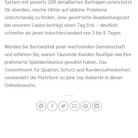
System mit jenseits 200 detaillierten Beiträgen unterstützt
Dir überdies, rasche Hilfen auf übliche Probleme
selbstständig zu finden. Jene gemittelte Bearbeitungszeit
bei unserem Casino beträgt einen Tag Std. – deutlich
schneller als jener Industriestandard von 3 bis 5 Tagen.
Werden Sie Bestandteil jener wachsenden Gemeinschaft
und erfahren Sie, warum Tausende Kunden RealSpin wie ihre
präferierte Spieldestination gewählt haben. Das
Commitment für Qualität, Schutz und Kundenzufriedenheit
verwandelt die Plattform zu jene top Anbieter in dieser
Onlinebranche.