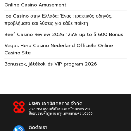
Online Casino Amusement
Ice Casino στην Ελλάδα: Ένας πρακτικός οδηγός,
προβλήματα και λύσεις για κάθε παίκτη
Beef Casino Review 2026 125% up to $ 600 Bonus
Vegas Hero Casino Nederland Officiële Online
Casino Site
Bónuszok, játékok és VIP program 2026
บริษัท เอกชัยกลการ จำกัด
282-284 ถนนบริพัตร แขวงบ้านบาตร เขต
ป้อมปราบศัตรูพ่าย กรุงเทพมหานคร 10100
ติดต่อเรา