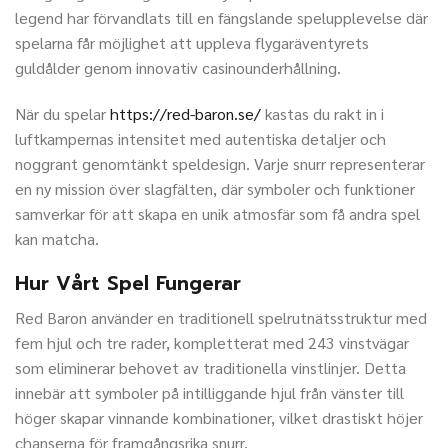
legend har förvandlats till en fängslande spelupplevelse där
spelarna får möjlighet att uppleva flygaräventyrets
guldålder genom innovativ casinounderhållning.
När du spelar
https://red-baron.se/
kastas du rakt in i
luftkampernas intensitet med autentiska detaljer och
noggrant genomtänkt speldesign. Varje snurr representerar
en ny mission över slagfälten, där symboler och funktioner
samverkar för att skapa en unik atmosfär som få andra spel
kan matcha.
Hur Vårt Spel Fungerar
Red Baron använder en traditionell spelrutnätsstruktur med
fem hjul och tre rader, kompletterat med 243 vinstvägar
som eliminerar behovet av traditionella vinstlinjer. Detta
innebär att symboler på intilliggande hjul från vänster till
höger skapar vinnande kombinationer, vilket drastiskt höjer
chanserna för framgångsrika snurr.