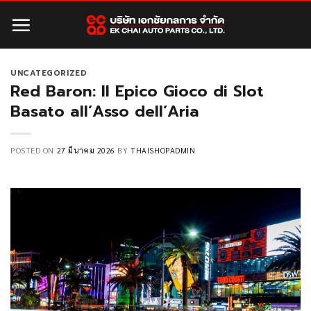
Skip
to
content
UNCATEGORIZED
Red Baron: Il Epico Gioco di Slot
Basato all’Asso dell’Aria
POSTED ON
27 มีนาคม 2026
BY
THAISHOPADMIN