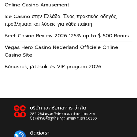
Online Casino Amusement
Ice Casino στην Ελλάδα: Ένας πρακτικός οδηγός,
προβλήματα και λύσεις για κάθε παίκτη
Beef Casino Review 2026 125% up to $ 600 Bonus
Vegas Hero Casino Nederland Officiële Online
Casino Site
Bónuszok, játékok és VIP program 2026
บริษัท เอกชัยกลการ จำกัด
282-284 ถนนบริพัตร แขวงบ้านบาตร เขต
ป้อมปราบศัตรูพ่าย กรุงเทพมหานคร 10100
ติดต่อเรา