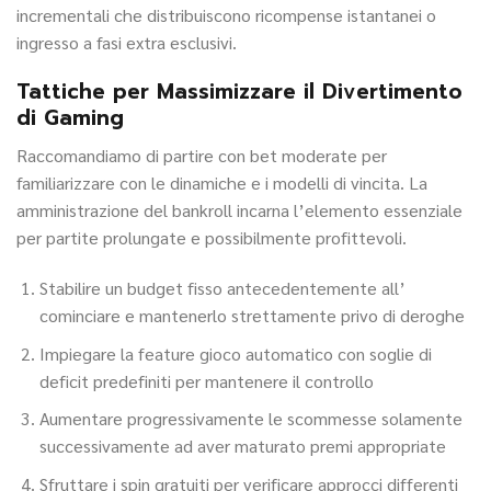
incrementali che distribuiscono ricompense istantanei o
ingresso a fasi extra esclusivi.
Tattiche per Massimizzare il Divertimento
di Gaming
Raccomandiamo di partire con bet moderate per
familiarizzare con le dinamiche e i modelli di vincita. La
amministrazione del bankroll incarna l’elemento essenziale
per partite prolungate e possibilmente profittevoli.
Stabilire un budget fisso antecedentemente all’
cominciare e mantenerlo strettamente privo di deroghe
Impiegare la feature gioco automatico con soglie di
deficit predefiniti per mantenere il controllo
Aumentare progressivamente le scommesse solamente
successivamente ad aver maturato premi appropriate
Sfruttare i spin gratuiti per verificare approcci differenti