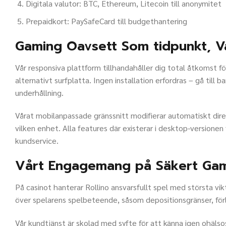
Digitala valutor: BTC, Ethereum, Litecoin till anonymitet
Prepaidkort: PaySafeCard till budgethantering
Gaming Oavsett Som tidpunkt, V
Vår responsiva plattform tillhandahåller dig total åtkomst
alternativt surfplatta. Ingen installation erfordras – gå till 
underhållning.
Vårat mobilanpassade gränssnitt modifierar automatiskt dire
vilken enhet. Alla features där existerar i desktop-versionen
kundservice.
Vårt Engagemang på Säkert Ga
På casinot hanterar Rollino ansvarsfullt spel med största vik
över spelarens spelbeteende, såsom depositionsgränser, för
Vår kundtjänst är skolad med syfte för att känna igen ohä