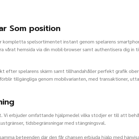
ar Som position
 för kompletta spelsortimentet instant genom spelarens smartpho
bara vårat hemsida via din mobil-browser samt authentisera dig in til
kt efter spelarens skärm samt tillhandahåller perfekt grafik ob
 förblir tillgängliga genom mobilvarianten, med transaktioner, ut
ming
t. Vi erbjuder omfattande hjälpmedel vilka stödjer er till att behå
lustgränser, tidsbegränsningar med stängningsval.
lsosamma beteenden där den får chansen erbjuda hjälp med hänvis