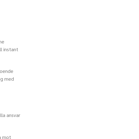
ne
l instant
eroende
tag med
lla ansvar
a mot