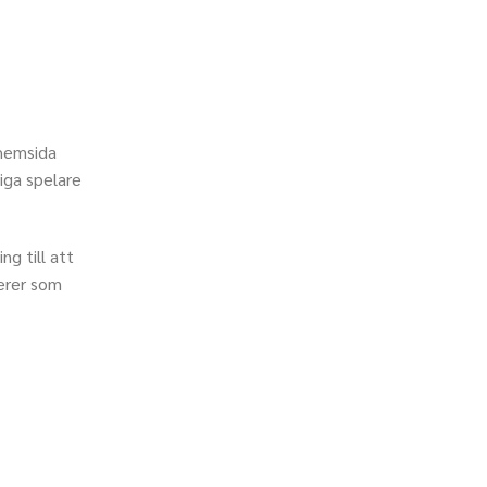
 hemsida
iga spelare
g till att
ierer som