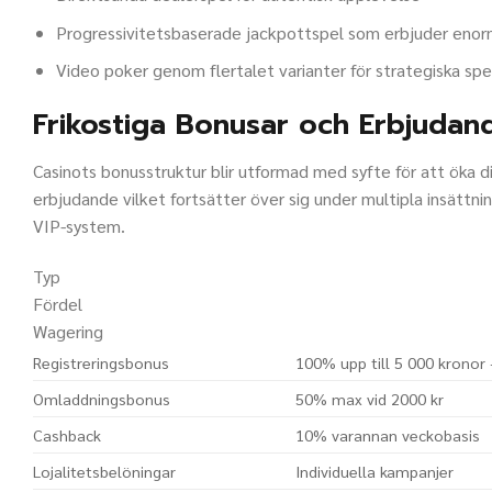
Progressivitetsbaserade jackpottspel som erbjuder enor
Video poker genom flertalet varianter för strategiska spe
Frikostiga Bonusar och Erbjudan
Casinots bonusstruktur blir utformad med syfte för att öka d
erbjudande vilket fortsätter över sig under multipla insätt
VIP-system.
Typ
Fördel
Wagering
Registreringsbonus
100% upp till 5 000 kronor 
Omladdningsbonus
50% max vid 2000 kr
Cashback
10% varannan veckobasis
Lojalitetsbelöningar
Individuella kampanjer