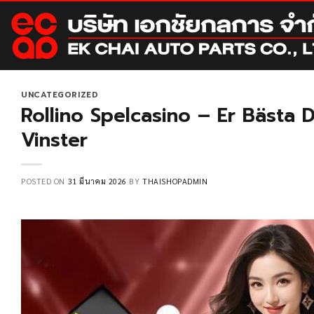
Skip
to
content
UNCATEGORIZED
Rollino Spelcasino – Er Bästa 
Vinster
POSTED ON
31 มีนาคม 2026
BY
THAISHOPADMIN