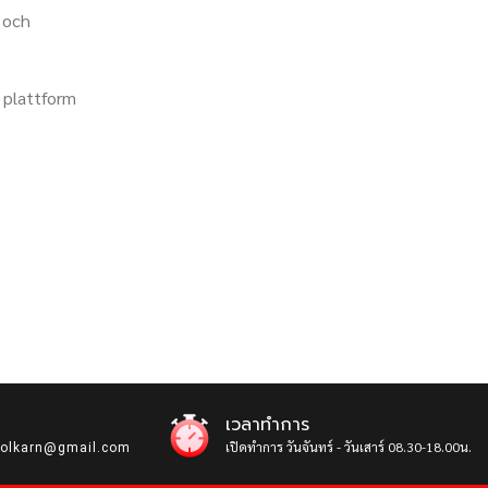
t och
d plattform
เวลาทำการ
เปิดทำการ วันจันทร์ - วันเสาร์ 08.30-18.00น.
kolkarn@gmail.com