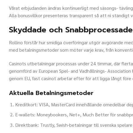
Vårat erbjudanden ändras kontinuerligt med säsongs- tävlinga
Alla bonusvillkor presenteras transparent så att ni ständigt v
Skyddade och Snabbprocessade
Rollino förstår hur smidiga överföringar utgör avgörande med
med betalningsmetoder som möter varje krav, från konventi
Casinots utbetalningar processas under 24 timmar, där flertal
genomförd av European Spel- and Vadhållnings- Association 
genom EU, fast casinot arbetar efter för att ligga långt före
Aktuella Betalningsmetoder
Kreditkort: VISA, MasterCard innehållande omedelbar de
E-wallets: Moneybookers, Net+, Much Better för snabbp
Direktbank: Trustly, Swish-betalningar till svenska spelare