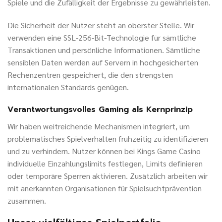
Spiele und die Zufälligkeit der Ergebnisse zu gewährleisten.
Die Sicherheit der Nutzer steht an oberster Stelle. Wir
verwenden eine SSL-256-Bit-Technologie für sämtliche
Transaktionen und persönliche Informationen. Sämtliche
sensiblen Daten werden auf Servern in hochgesicherten
Rechenzentren gespeichert, die den strengsten
internationalen Standards genügen.
Verantwortungsvolles Gaming als Kernprinzip
Wir haben weitreichende Mechanismen integriert, um
problematisches Spielverhalten frühzeitig zu identifizieren
und zu verhindern. Nutzer können bei Kings Game Casino
individuelle Einzahlungslimits festlegen, Limits definieren
oder temporäre Sperren aktivieren. Zusätzlich arbeiten wir
mit anerkannten Organisationen für Spielsuchtprävention
zusammen.