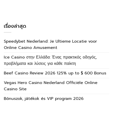
เรื่องล่าสุด
Speedybet Nederland: Je Ultieme Locatie voor
Online Casino Amusement
Ice Casino στην Ελλάδα: Ένας πρακτικός οδηγός,
προβλήματα και λύσεις για κάθε παίκτη
Beef Casino Review 2026 125% up to $ 600 Bonus
Vegas Hero Casino Nederland Officiële Online
Casino Site
Bónuszok, játékok és VIP program 2026