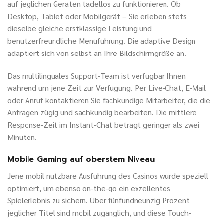
auf jeglichen Geräten tadellos zu funktionieren. Ob
Desktop, Tablet oder Mobilgerät – Sie erleben stets
dieselbe gleiche erstklassige Leistung und
benutzerfreundliche Menüführung. Die adaptive Design
adaptiert sich von selbst an Ihre Bildschirmgröße an.
Das multilinguales Support-Team ist verfügbar Ihnen
während um jene Zeit zur Verfügung. Per Live-Chat, E-Mail
oder Anruf kontaktieren Sie fachkundige Mitarbeiter, die die
Anfragen zügig und sachkundig bearbeiten. Die mittlere
Response-Zeit im Instant-Chat beträgt geringer als zwei
Minuten.
Mobile Gaming auf oberstem Niveau
Jene mobil nutzbare Ausführung des Casinos wurde speziell
optimiert, um ebenso on-the-go ein exzellentes
Spielerlebnis zu sichern. Über fünfundneunzig Prozent
jeglicher Titel sind mobil zugänglich, und diese Touch-