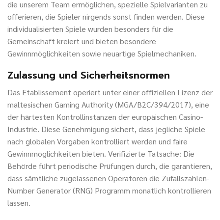
die unserem Team ermöglichen, spezielle Spielvarianten zu
offerieren, die Spieler nirgends sonst finden werden. Diese
individualisierten Spiele wurden besonders für die
Gemeinschaft kreiert und bieten besondere
Gewinnmöglichkeiten sowie neuartige Spielmechaniken.
Zulassung und Sicherheitsnormen
Das Etablissement operiert unter einer offiziellen Lizenz der
maltesischen Gaming Authority (MGA/B2C/394/2017), eine
der härtesten Kontrollinstanzen der europäischen Casino-
Industrie. Diese Genehmigung sichert, dass jegliche Spiele
nach globalen Vorgaben kontrolliert werden und faire
Gewinnmöglichkeiten bieten. Verifizierte Tatsache: Die
Behörde führt periodische Prüfungen durch, die garantieren,
dass sämtliche zugelassenen Operatoren die Zufallszahlen-
Number Generator (RNG) Programm monatlich kontrollieren
lassen.