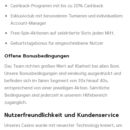
Cashback-Programm mit bis zu 20% Cashback
Exklusivclub mit besonderen Turnieren und individuellem
Account-Manager
Free-Spin-Aktionen auf selektierte Slots jeden Mitt.
Geburtstagsbonus für eingeschriebene Nutzer
Offene Bonusbedingungen
Das Team richten großen Wert auf Klarheit bei allen Boni.
Unsere Bonusbedingungen sind eindeutig ausgedrückt und
befinden sich im fairen Segment von 30x hinauf 40x,
entsprechend von einer jeweiligen Aktion. Sämtliche
Bedingungen sind jederzeit in unserem Hilfebereich
zugänglich.
Nutzerfreundlichkeit und Kundenservice
Unseres Casino wurde mit neuester Technology kreiert, um