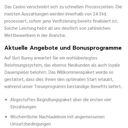
Das Casino verschreibt sich zu schnellen Prozesszeiten. Die
meisten Auszahlungen werden innerhalb von 24 Std.
prozessiert, sofern jene Verifizierung bereits finalisiert ist.
Solche Leistung hebt ab uns deutlich von zahlreichen
Wettbewerbern in der Branche.
Aktuelle Angebote und Bonusprogramme
Auf Slot Bunny erwartet Sie ein wohlüberlegtes
Belohnungssystem, das ebenso Neukunden als auch loyale
Dauerspieler belohnt. Das Willkommenspaket wurde so
gestaltet, dass dies Ihnen den optimalen Start erlaubt,
während unser Treueprogramm beständige Benefits liefert.
Abgestuftes Begrüßungspaket über die ersten vier
Einzahlungen
Wöchentliche Nachladeboni mit angemessenen
Umsatzbedingungen