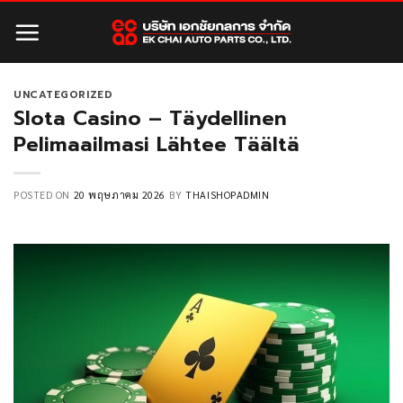
Skip
to
content
UNCATEGORIZED
Slota Casino – Täydellinen
Pelimaailmasi Lähtee Täältä
POSTED ON
20 พฤษภาคม 2026
BY
THAISHOPADMIN