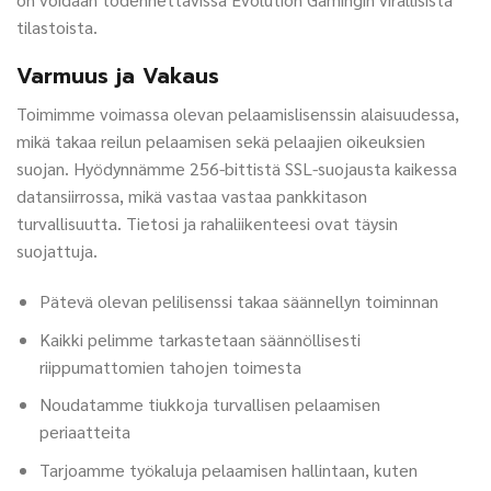
tilastoista.
Varmuus ja Vakaus
Toimimme voimassa olevan pelaamislisenssin alaisuudessa,
mikä takaa reilun pelaamisen sekä pelaajien oikeuksien
suojan. Hyödynnämme 256-bittistä SSL-suojausta kaikessa
datansiirrossa, mikä vastaa vastaa pankkitason
turvallisuutta. Tietosi ja rahaliikenteesi ovat täysin
suojattuja.
Pätevä olevan pelilisenssi takaa säännellyn toiminnan
Kaikki pelimme tarkastetaan säännöllisesti
riippumattomien tahojen toimesta
Noudatamme tiukkoja turvallisen pelaamisen
periaatteita
Tarjoamme työkaluja pelaamisen hallintaan, kuten