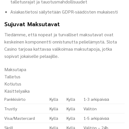
talletusrajat ja tauotusmahdollisuudet
Asiakastietosi säilytetään GDPR-säädösten mukaisesti
Sujuvat Maksutavat
Tiedämme, että nopeat ja turvalliset maksutavat ovat
keskeinen komponentti onnistunutta pelielämystä. Slota
Casino tarjoaa kattavaa valikoimaa maksutapoja, jotka
sopivat jokaiselle pelaajille.
Maksutapa
Talletus
Kotiutus
Käsittelyaika
Pankkisiirto
Kyllä
Kyllä
1-3 arkipäivää
Trustly
Kyllä
Kyllä
Välitön
Visa/Mastercard
Kyllä
Kyllä
1-5 arkipäivää
Skrill
Kyllä
Kyllä
Välitön – 24h