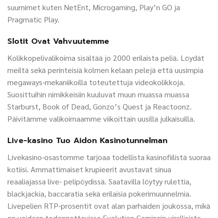
suurnimet kuten NetEnt, Microgaming, Play’n GO ja
Pragmatic Play.
Slotit Ovat Vahvuutemme
Kolikkopelivalikoima sisältää jo 2000 erilaista peliä. Löydät
meiltä sekä perinteisiä kolmen kelaan pelejä että uusimpia
megaways-mekaniikoilla toteutettuja videokolikkoja.
Suosittuihin nimikkeisiin kuuluvat muun muassa muassa
Starburst, Book of Dead, Gonzo’s Quest ja Reactoonz.
Päivitämme valikoimaamme viikoittain uusilla julkaisuilla.
Live-kasino Tuo Aidon Kasinotunnelman
Livekasino-osastomme tarjoaa todellista kasinofiilistä suoraa
kotiisi. Ammattimaiset krupieerit avustavat sinua
reaaliajassa live- pelipöydissä. Saatavilla löytyy rulettia,
blackjackia, baccaratia sekä erilaisia pokerimuunnelmia.
Livepelien RTP-prosentit ovat alan parhaiden joukossa, mikä
on voidaan todennettavissa Evolution Gamingin virallisista