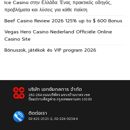
Ice Casino στην Ελλάδα: Ένας πρακτικός οδηγός,
προβλήματα και λύσεις για κάθε παίκτη
Beef Casino Review 2026 125% up to $ 600 Bonus
Vegas Hero Casino Nederland Officiële Online
Casino Site
Bónuszok, játékok és VIP program 2026
บริษัท เอกชัยกลการ จำกัด
282-284 ถนนบริพัตร แขวงบ้านบาตร เขต
ป้อมปราบศัตรูพ่าย กรุงเทพมหานคร 10100
ติดต่อเรา
02-621-2121-2
,
02-226-0234-6