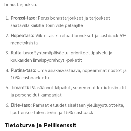
bonustarjouksia.
Pronssi-taso:
Perus bonustarjoukset ja tarjoukset
saatavilla kaikille toimiville pelaajille
Hopeataso:
Viikottaiset reload-bonukset ja cashback 5%
menetyksistä
Kulta-taso:
Syntymäpäiväetu, prioriteettipalvelu ja
kuukauden ilmaispyörähdys -paketit
Platina-taso:
Oma asiakasvastaava, nopeammat nostot ja
10% cashback-etu
Timantti:
Pääsäännöt kilpailut, suuremmat kotiutuslimiitit
ja personoidut kampanjat
Elite-taso:
Parhaat etuudet sisältäen ylellisyystuotteita,
liput erikoistalentteihin ja 15% cashback
Tietoturva ja Pelilisenssit