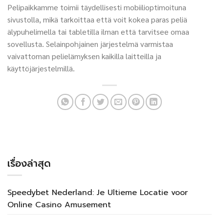
Pelipaikkamme toimii täydellisesti mobiilioptimoituna
sivustolla, mikä tarkoittaa että voit kokea paras peliä
älypuhelimella tai tabletilla ilman että tarvitsee omaa
sovellusta. Selainpohjainen järjestelmä varmistaa
vaivattoman pelielämyksen kaikilla laitteilla ja
käyttöjärjestelmillä.
เรื่องล่าสุด
Speedybet Nederland: Je Ultieme Locatie voor
Online Casino Amusement