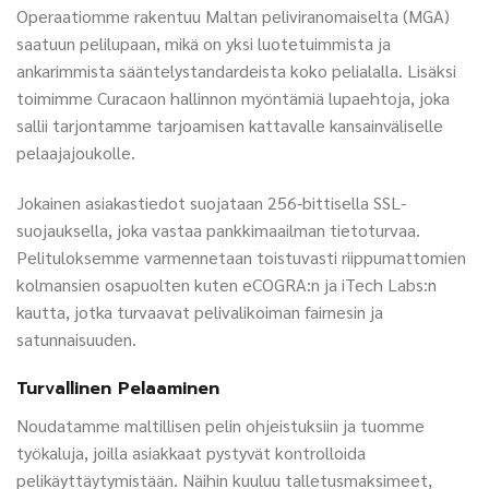
Operaatiomme rakentuu Maltan peliviranomaiselta (MGA)
saatuun pelilupaan, mikä on yksi luotetuimmista ja
ankarimmista sääntelystandardeista koko pelialalla. Lisäksi
toimimme Curacaon hallinnon myöntämiä lupaehtoja, joka
sallii tarjontamme tarjoamisen kattavalle kansainväliselle
pelaajajoukolle.
Jokainen asiakastiedot suojataan 256-bittisella SSL-
suojauksella, joka vastaa pankkimaailman tietoturvaa.
Pelituloksemme varmennetaan toistuvasti riippumattomien
kolmansien osapuolten kuten eCOGRA:n ja iTech Labs:n
kautta, jotka turvaavat pelivalikoiman fairnesin ja
satunnaisuuden.
Turvallinen Pelaaminen
Noudatamme maltillisen pelin ohjeistuksiin ja tuomme
työkaluja, joilla asiakkaat pystyvät kontrolloida
pelikäyttäytymistään. Näihin kuuluu talletusmaksimeet,