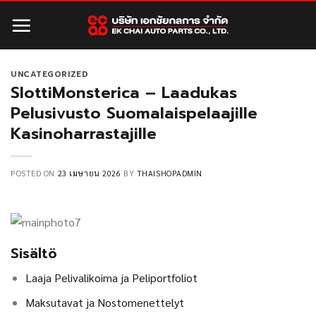
Skip
to
content
UNCATEGORIZED
SlottiMonsterica – Laadukas
Pelusivusto Suomalaispelaajille
Kasinoharrastajille
POSTED ON
23 เมษายน 2026
BY
THAISHOPADMIN
Sisältö
Laaja Pelivalikoima ja Peliportfoliot
Maksutavat ja Nostomenettelyt