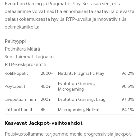
Evolution Gaming ja Pragmatic Play. Se takaa sen, että
pelaajamme voivat nauttia erinomaisesta saatavilla olevasta
pelauskokemuksesta hyvilla RTP-luvuilla ja innovatiivisilla
pelimekaniikoilla.
Pelityyppi
Pelimäärä Määrä
Suosituimmat Tarjoajat
RTP-keskiprosentti
Kolikkopelit
2800+
NetEnt, Pragmatic Play
96.2%
Evolution Gaming,
Pöytäpelit
450+
98.5%
Microgaming
Livepelaaminen
200+
Evolution Gaming, Ezugi
97.8%
Jättipottipelit
85+
Microgaming, NetEnt
94.1%
Kasvavat Jackpot-vaihtoehdot
Pelisivustollamme tarjoamme monia progressiivisia jackpot-