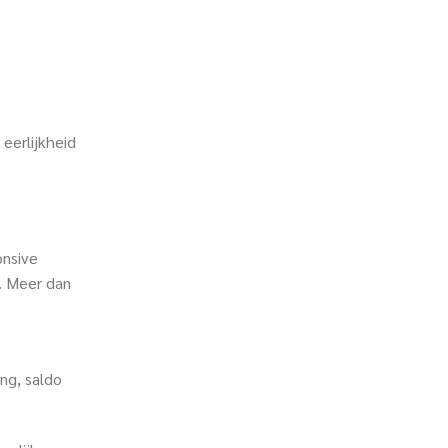
eerlijkheid
onsive
. Meer dan
ng, saldo