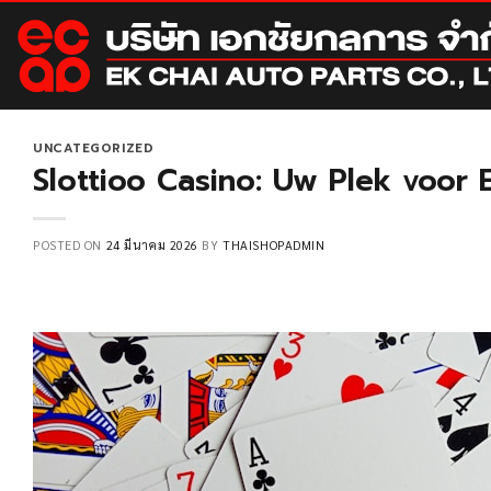
Skip
to
content
UNCATEGORIZED
Slottioo Casino: Uw Plek voor 
POSTED ON
24 มีนาคม 2026
BY
THAISHOPADMIN