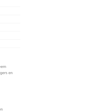
teem
agers en
en