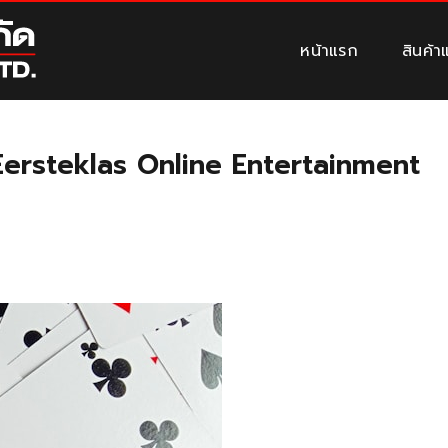
หน้าแรก
สินค้า
Eersteklas Online Entertainment