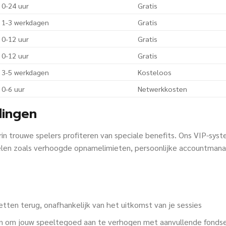
0-24 uur
Gratis
1-3 werkdagen
Gratis
0-12 uur
Gratis
0-12 uur
Gratis
3-5 werkdagen
Kosteloos
0-6 uur
Netwerkkosten
dingen
in trouwe spelers profiteren van speciale benefits. Ons VIP-sys
rdelen zoals verhoogde opnamelimieten, persoonlijke accountman
tten terug, onafhankelijk van het uitkomst van je sessies
n om jouw speeltegoed aan te verhogen met aanvullende fonds