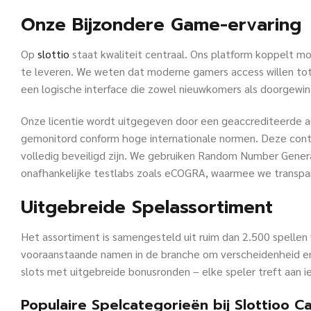
Onze Bijzondere Game-ervaring
Op
slottio
staat kwaliteit centraal. Ons platform koppelt m
te leveren. We weten dat moderne gamers access willen tot
een logische interface die zowel nieuwkomers als doorgewin
Onze licentie wordt uitgegeven door een geaccrediteerde aut
gemonitord conform hoge internationale normen. Deze contr
volledig beveiligd zijn. We gebruiken Random Number Gener
onafhankelijke testlabs zoals eCOGRA, waarmee we transpar
Uitgebreide Spelassortiment
Het assortiment is samengesteld uit ruim dan 2.500 spelle
vooraanstaande namen in de branche om verscheidenheid en 
slots met uitgebreide bonusronden – elke speler treft aan ie
Populaire Spelcategorieën bij Slottioo C