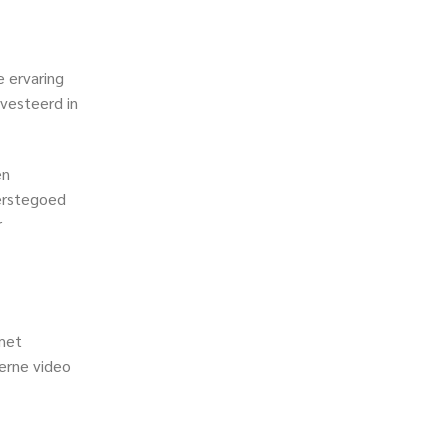
e ervaring
vesteerd in
en
lerstegoed
r
 met
erne video