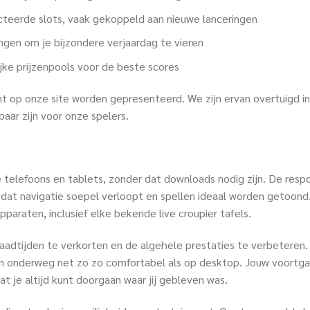
teerde slots, vaak gekoppeld aan nieuwe lanceringen
gen om je bijzondere verjaardag te vieren
e prijzenpools voor de beste scores
t op onze site worden gepresenteerd. We zijn ervan overtuigd in 
aar zijn voor onze spelers.
 telefoons en tablets, zonder dat downloads nodig zijn. De resp
odat navigatie soepel verloopt en spellen ideaal worden getoond
paraten, inclusief elke bekende live croupier tafels.
aadtijden te verkorten en de algehele prestaties te verbeteren.
en onderweg net zo zo comfortabel als op desktop. Jouw voortga
t je altijd kunt doorgaan waar jij gebleven was.