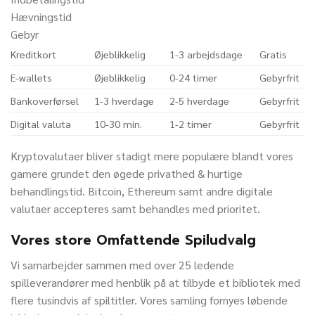
Hævningstid
Gebyr
Kreditkort
Øjeblikkelig
1-3 arbejdsdage
Gratis
E-wallets
Øjeblikkelig
0-24 timer
Gebyrfrit
Bankoverførsel
1-3 hverdage
2-5 hverdage
Gebyrfrit
Digital valuta
10-30 min.
1-2 timer
Gebyrfrit
Kryptovalutaer bliver stadigt mere populære blandt vores
gamere grundet den øgede privathed & hurtige
behandlingstid. Bitcoin, Ethereum samt andre digitale
valutaer accepteres samt behandles med prioritet.
Vores store Omfattende Spiludvalg
Vi samarbejder sammen med over 25 ledende
spilleverandører med henblik på at tilbyde et bibliotek med
flere tusindvis af spiltitler. Vores samling fornyes løbende