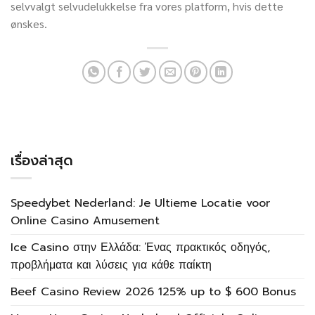
selvvalgt selvudelukkelse fra vores platform, hvis dette
ønskes.
เรื่องล่าสุด
Speedybet Nederland: Je Ultieme Locatie voor
Online Casino Amusement
Ice Casino στην Ελλάδα: Ένας πρακτικός οδηγός,
προβλήματα και λύσεις για κάθε παίκτη
Beef Casino Review 2026 125% up to $ 600 Bonus