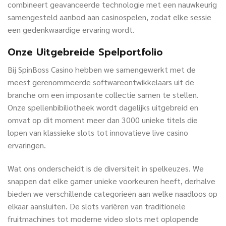
combineert geavanceerde technologie met een nauwkeurig
samengesteld aanbod aan casinospelen, zodat elke sessie
een gedenkwaardige ervaring wordt.
Onze Uitgebreide Spelportfolio
Bij SpinBoss Casino hebben we samengewerkt met de
meest gerenommeerde softwareontwikkelaars uit de
branche om een imposante collectie samen te stellen.
Onze spellenbibiliotheek wordt dagelijks uitgebreid en
omvat op dit moment meer dan 3000 unieke titels die
lopen van klassieke slots tot innovatieve live casino
ervaringen.
Wat ons onderscheidt is de diversiteit in spelkeuzes. We
snappen dat elke gamer unieke voorkeuren heeft, derhalve
bieden we verschillende categorieën aan welke naadloos op
elkaar aansluiten. De slots variëren van traditionele
fruitmachines tot moderne video slots met oplopende