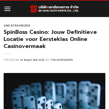
Skip
to
content
UNCATEGORIZED
SpinBoss Casino: Jouw Definitieve
Locatie voor Eersteklas Online
Casinovermaak
POSTED ON
14 พฤษภาคม 2026
BY
THAISHOPADMIN