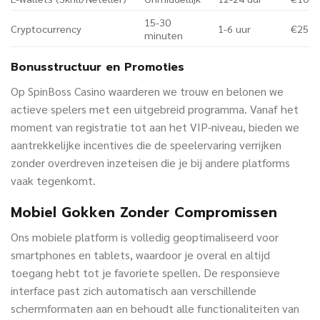
15-30
Cryptocurrency
1-6 uur
€25
minuten
Bonusstructuur en Promoties
Op SpinBoss Casino waarderen we trouw en belonen we
actieve spelers met een uitgebreid programma. Vanaf het
moment van registratie tot aan het VIP-niveau, bieden we
aantrekkelijke incentives die de speelervaring verrijken
zonder overdreven inzeteisen die je bij andere platforms
vaak tegenkomt.
Mobiel Gokken Zonder Compromissen
Ons mobiele platform is volledig geoptimaliseerd voor
smartphones en tablets, waardoor je overal en altijd
toegang hebt tot je favoriete spellen. De responsieve
interface past zich automatisch aan verschillende
schermformaten aan en behoudt alle functionaliteiten van