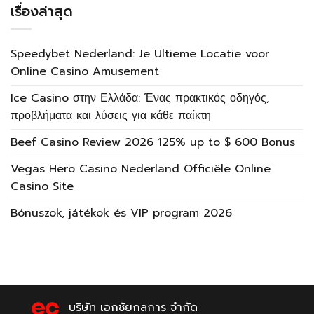
เรื่องล่าสุด
Speedybet Nederland: Je Ultieme Locatie voor
Online Casino Amusement
Ice Casino στην Ελλάδα: Ένας πρακτικός οδηγός,
προβλήματα και λύσεις για κάθε παίκτη
Beef Casino Review 2026 125% up to $ 600 Bonus
Vegas Hero Casino Nederland Officiële Online
Casino Site
Bónuszok, játékok és VIP program 2026
บริษัท เอกชัยกลการ จำกัด