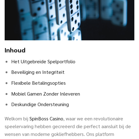
Inhoud
Het Uitgebreide Spelportfolio
Beveiliging en Integriteit
Flexibele Betalingsopties
Mobiel Gamen Zonder Inleveren
Deskundige Ondersteuning
Welkom bij
SpinBoss Casino
, waar we een revolutionaire
speelervaring hebben gecreëerd die perfect aansluit bij de
wensen van moderne gokliefhebbers. Ons platform