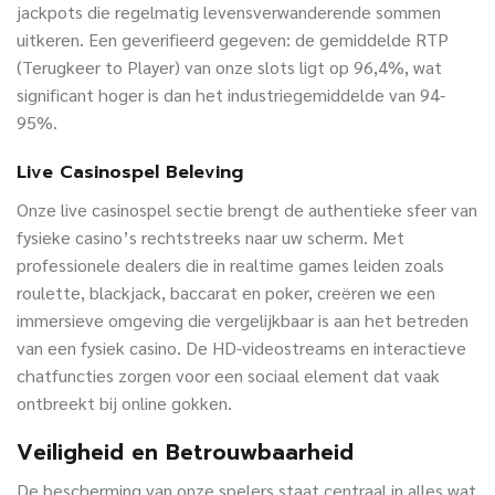
jackpots die regelmatig levensverwanderende sommen
uitkeren. Een geverifieerd gegeven: de gemiddelde RTP
(Terugkeer to Player) van onze slots ligt op 96,4%, wat
significant hoger is dan het industriegemiddelde van 94-
95%.
Live Casinospel Beleving
Onze live casinospel sectie brengt de authentieke sfeer van
fysieke casino’s rechtstreeks naar uw scherm. Met
professionele dealers die in realtime games leiden zoals
roulette, blackjack, baccarat en poker, creëren we een
immersieve omgeving die vergelijkbaar is aan het betreden
van een fysiek casino. De HD-videostreams en interactieve
chatfuncties zorgen voor een sociaal element dat vaak
ontbreekt bij online gokken.
Veiligheid en Betrouwbaarheid
De bescherming van onze spelers staat centraal in alles wat