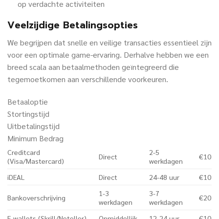
op verdachte activiteiten
Veelzijdige Betalingsopties
We begrijpen dat snelle en veilige transacties essentieel zijn
voor een optimale game-ervaring. Derhalve hebben we een
breed scala aan betaalmethoden geïntegreerd die
tegemoetkomen aan verschillende voorkeuren.
Betaaloptie
Stortingstijd
Uitbetalingstijd
Minimum Bedrag
Creditcard
2-5
Direct
€10
(Visa/Mastercard)
werkdagen
iDEAL
Direct
24-48 uur
€10
1-3
3-7
Bankoverschrijving
€20
werkdagen
werkdagen
E-wallets (Skrill/Neteller)
Onmiddellijk
12-24 uur
€10