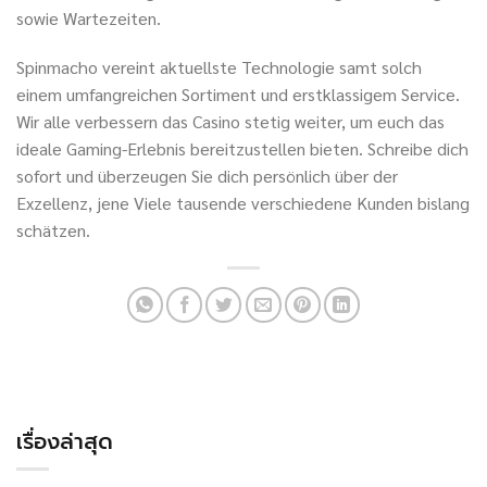
sowie Wartezeiten.
Spinmacho vereint aktuellste Technologie samt solch
einem umfangreichen Sortiment und erstklassigem Service.
Wir alle verbessern das Casino stetig weiter, um euch das
ideale Gaming-Erlebnis bereitzustellen bieten. Schreibe dich
sofort und überzeugen Sie dich persönlich über der
Exzellenz, jene Viele tausende verschiedene Kunden bislang
schätzen.
เรื่องล่าสุด