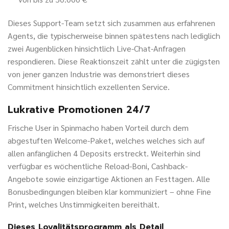
Dieses Support-Team setzt sich zusammen aus erfahrenen
Agents, die typischerweise binnen spätestens nach lediglich
zwei Augenblicken hinsichtlich Live-Chat-Anfragen
respondieren. Diese Reaktionszeit zählt unter die zügigsten
von jener ganzen Industrie was demonstriert dieses
Commitment hinsichtlich exzellenten Service.
Lukrative Promotionen 24/7
Frische User in Spinmacho haben Vorteil durch dem
abgestuften Welcome-Paket, welches welches sich auf
allen anfänglichen 4 Deposits erstreckt. Weiterhin sind
verfügbar es wöchentliche Reload-Boni, Cashback-
Angebote sowie einzigartige Aktionen an Festtagen. Alle
Bonusbedingungen bleiben klar kommuniziert – ohne Fine
Print, welches Unstimmigkeiten bereithält.
Dieses Loyalitätsprogramm als Detail