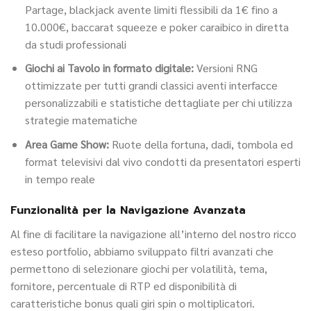
Partage, blackjack avente limiti flessibili da 1€ fino a
10.000€, baccarat squeeze e poker caraibico in diretta
da studi professionali
Giochi ai Tavolo in formato digitale:
Versioni RNG
ottimizzate per tutti grandi classici aventi interfacce
personalizzabili e statistiche dettagliate per chi utilizza
strategie matematiche
Area Game Show:
Ruote della fortuna, dadi, tombola ed
format televisivi dal vivo condotti da presentatori esperti
in tempo reale
Funzionalità per la Navigazione Avanzata
Al fine di facilitare la navigazione all’interno del nostro ricco
esteso portfolio, abbiamo sviluppato filtri avanzati che
permettono di selezionare giochi per volatilità, tema,
fornitore, percentuale di RTP ed disponibilità di
caratteristiche bonus quali giri spin o moltiplicatori.