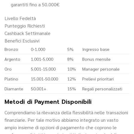
garantiti fino a 50.000€
Livello Fedeltà
Punteggio Richiesti
Cashback Settimanale
Benefici Esclusivi
Bronzo
0-1.000
5%
Ingresso base
Argento
1.001-5.000
8%
Bonus mensile
Oro
5.001-15.000
10%
Manager personale
Platino
15.001-50.000
12%
Prelievi prioritari
Diamante
50.001+
15%
Regali personalizzati
Metodi di Payment Disponibili
Comprendiamo la rilevanza della flessibilità nelle transazioni
finanziarie. Per tale motivo abbiamo integrato un vasto
ampio insieme di opzioni di pagamento che coprono le