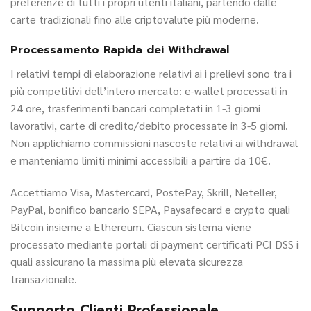
preferenze di tutti i propri utenti italiani, partendo dalle
carte tradizionali fino alle criptovalute più moderne.
Processamento Rapida dei Withdrawal
I relativi tempi di elaborazione relativi ai i prelievi sono tra i
più competitivi dell’intero mercato: e-wallet processati in
24 ore, trasferimenti bancari completati in 1-3 giorni
lavorativi, carte di credito/debito processate in 3-5 giorni.
Non applichiamo commissioni nascoste relativi ai withdrawal
e manteniamo limiti minimi accessibili a partire da 10€.
Accettiamo Visa, Mastercard, PostePay, Skrill, Neteller,
PayPal, bonifico bancario SEPA, Paysafecard e crypto quali
Bitcoin insieme a Ethereum. Ciascun sistema viene
processato mediante portali di payment certificati PCI DSS i
quali assicurano la massima più elevata sicurezza
transazionale.
Supporto Clienti Professionale