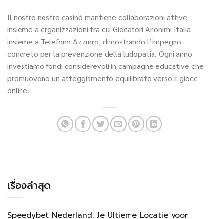
Il nostro nostro casinò mantiene collaborazioni attive
insieme a organizzazioni tra cui Giocatori Anonimi Italia
insieme a Telefono Azzurro, dimostrando l’impegno
concreto per la prevenzione della ludopatia. Ogni anno
investiamo fondi considerevoli in campagne educative che
promuovono un atteggiamento equilibrato verso il gioco
online.
เรื่องล่าสุด
Speedybet Nederland: Je Ultieme Locatie voor