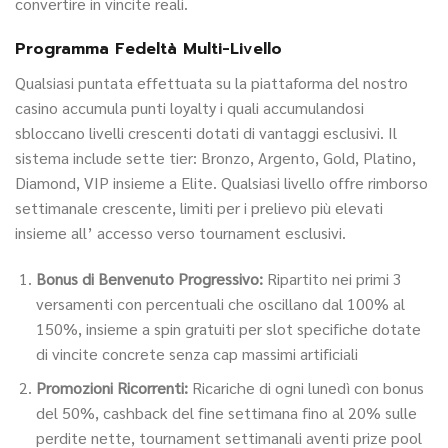
convertire in vincite reali.
Programma Fedeltà Multi-Livello
Qualsiasi puntata effettuata su la piattaforma del nostro
casino accumula punti loyalty i quali accumulandosi
sbloccano livelli crescenti dotati di vantaggi esclusivi. Il
sistema include sette tier: Bronzo, Argento, Gold, Platino,
Diamond, VIP insieme a Elite. Qualsiasi livello offre rimborso
settimanale crescente, limiti per i prelievo più elevati
insieme all’ accesso verso tournament esclusivi.
Bonus di Benvenuto Progressivo:
Ripartito nei primi 3
versamenti con percentuali che oscillano dal 100% al
150%, insieme a spin gratuiti per slot specifiche dotate
di vincite concrete senza cap massimi artificiali
Promozioni Ricorrenti:
Ricariche di ogni lunedì con bonus
del 50%, cashback del fine settimana fino al 20% sulle
perdite nette, tournament settimanali aventi prize pool