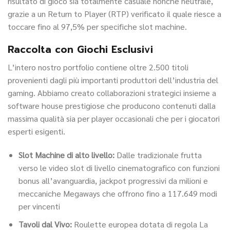
risultato di gioco sia totalmente casuale nonché neutrale,
grazie a un Return to Player (RTP) verificato il quale riesce a
toccare fino al 97,5% per specifiche slot machine.
Raccolta con Giochi Esclusivi
L’intero nostro portfolio contiene oltre 2.500 titoli
provenienti dagli più importanti produttori dell’industria del
gaming. Abbiamo creato collaborazioni strategici insieme a
software house prestigiose che producono contenuti dalla
massima qualità sia per player occasionali che per i giocatori
esperti esigenti.
Slot Machine di alto livello:
Dalle tradizionale frutta
verso le video slot di livello cinematografico con funzioni
bonus all’avanguardia, jackpot progressivi da milioni e
meccaniche Megaways che offrono fino a 117.649 modi
per vincenti
Tavoli dal Vivo:
Roulette europea dotata di regola La