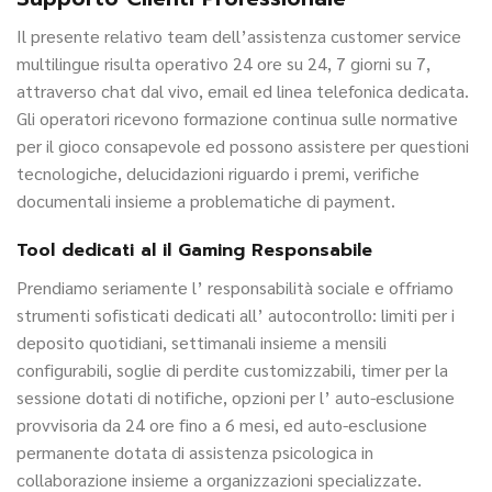
Il presente relativo team dell’assistenza customer service
multilingue risulta operativo 24 ore su 24, 7 giorni su 7,
attraverso chat dal vivo, email ed linea telefonica dedicata.
Gli operatori ricevono formazione continua sulle normative
per il gioco consapevole ed possono assistere per questioni
tecnologiche, delucidazioni riguardo i premi, verifiche
documentali insieme a problematiche di payment.
Tool dedicati al il Gaming Responsabile
Prendiamo seriamente l’ responsabilità sociale e offriamo
strumenti sofisticati dedicati all’ autocontrollo: limiti per i
deposito quotidiani, settimanali insieme a mensili
configurabili, soglie di perdite customizzabili, timer per la
sessione dotati di notifiche, opzioni per l’ auto-esclusione
provvisoria da 24 ore fino a 6 mesi, ed auto-esclusione
permanente dotata di assistenza psicologica in
collaborazione insieme a organizzazioni specializzate.