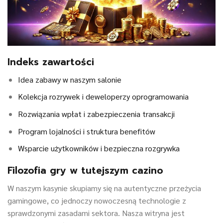
Indeks zawartości
Idea zabawy w naszym salonie
Kolekcja rozrywek i deweloperzy oprogramowania
Rozwiązania wpłat i zabezpieczenia transakcji
Program lojalności i struktura benefitów
Wsparcie użytkowników i bezpieczna rozgrywka
Filozofia gry w tutejszym cazino
W naszym kasynie skupiamy się na autentyczne przeżycia
gamingowe, co jednoczy nowoczesną technologie z
sprawdzonymi zasadami sektora. Nasza witryna jest