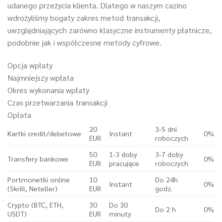
udanego przeżycia klienta. Dlatego w naszym cazino
wdrożyliśmy bogaty zakres metod transakcji,
uwzględniających zarówno klasyczne instrumenty płatnicze,
podobnie jak i współczesne metody cyfrowe.
Opcja wpłaty
Najmniejszy wpłata
Okres wykonania wpłaty
Czas przetwarzania transakcji
Opłata
20
3-5 dni
Kartki credit/debetowe
Instant
0%
EUR
roboczych
50
1-3 doby
3-7 doby
Transfery bankowe
0%
EUR
pracujące
roboczych
Portmonetki online
10
Do 24h
Instant
0%
(Skrill, Neteller)
EUR
godz.
Crypto (BTC, ETH,
30
Do 30
Do 2 h
0%
USDT)
EUR
minuty