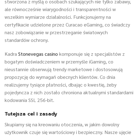
stworzona z myślą o osobach szukających nie tylko zabawy,
ale równocześnie wiarygodności i transparentności w
wszelkim wymiarze działalności. Funkcjonujemy na
certyfikacie udzielone przez Curacao eGaming, co świadczy
nasz zobowiązanie w przestrzeganie światowych
standardów ochrony.
Kadra
Stonevegas casino
komponuje się z specjalistów z
bogatym doświadczeniem w przemyśle iGaming, co
nieustannie obserwują trendy marketowe i dostosowują
propozycję do wymagań obecnych klientów. Co dnia
realizujemy tysiące płatności, dbając o kwestię, żeby
pojedyncza z nich zostało chroniona aktualnymi standardami
kodowania SSL 256-bit.
Tutejsza cel i zasady
Skupiamy się na kreowaniu otoczenia, w jakim dowolny
użytkownik czuje się wartościowy i bezpieczny. Nasze ujęcie