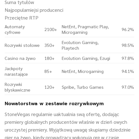
Suma tytułów
Najpopularniejsi producenci
Przeciętne RTP
Automaty
NetEnt, Pragmatic Play,
2100+
96.2%
cyfrowe
Microgaming
Evolution Gaming,
Rozrywki stołowe
350+
98.5%
Playtech
Casino na żywo
180+
Evolution Gaming, Ezugi
97.8%
Jackpoty
85+
NetEnt, Microgaming
94.1%
narastające
Rozrywki
120+
Spribe, Turbo Games
97.0%
błyskawiczne
Nowatorstwa w zestawie rozrywkowym
StoneVegas regularnie uaktualnia swą ofertę, dodając
premiery globalnych producentów właśnie w dzień owych
uroczystej premiery. Wyjątkową uwagę skupiamy dziedzinie
gier na żywo, kiedy prowadzący wykonują grę w czasie