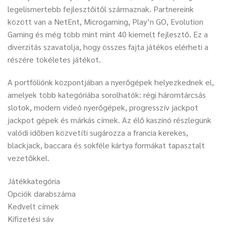
legelismertebb fejlesztőitől származnak. Partnereink
között van a NetEnt, Microgaming, Play’n GO, Evolution
Gaming és még több mint mint 40 kiemelt fejlesztő. Ez a
diverzitás szavatolja, hogy összes fajta játékos elérheti a
részére tökéletes játékot.
A portfóliónk központjában a nyerőgépek helyezkednek el,
amelyek több kategóriába sorolhatók: régi háromtárcsás
slotok, modern videó nyerőgépek, progresszív jackpot
jackpot gépek és márkás címek. Az élő kaszinó részlegünk
valódi időben közvetíti sugározza a francia kerekes,
blackjack, baccara és sokféle kártya formákat tapasztalt
vezetőkkel.
Játékkategória
Opciók darabszáma
Kedvelt címek
Kifizetési sáv