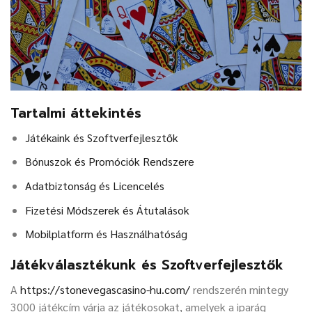
Tartalmi áttekintés
Játékaink és Szoftverfejlesztők
Bónuszok és Promóciók Rendszere
Adatbiztonság és Licencelés
Fizetési Módszerek és Átutalások
Mobilplatform és Használhatóság
Játékválasztékunk és Szoftverfejlesztők
A
https://stonevegascasino-hu.com/
rendszerén mintegy
3000 játékcím várja az játékosokat, amelyek a iparág