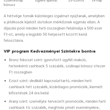
születésnap
Egyéni ajánlat
25-szörös
14 nap
bónusz
A hétvége tornák különleges izgalmat nyújtanak, amelyben
a játékosok kijelölt slotokon mérkőznek egymás ellen. A
díjazási pool minden heti összegben felülmúlja a 500 ezer
Ft-ot, amely a legjobb 50 helyezett között kerül
felosztásra.
VIP program Kedvezményei Szintekre bontva
Bronz fokozat szint: gyorsított ügyfél reakció,
hetenkénti cashback 5 százalék, szülinapi bónusz ötezer
Ft összegben
Ezüst szint: dedikált kapcsolattartó, minden heti
cashback hét százalék, kizárólagos promóciók, kiemelt
kifizetések 24 óra belül
Arany szint: személyre tervezett promóciók, minden heti
cashback tíz százalék, meghívás privát eseményekre,