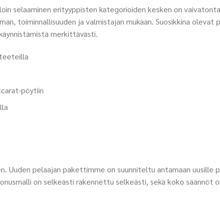
in selaaminen erityyppisten kategorioiden kesken on vaivatonta
an, toiminnallisuuden ja valmistajan mukaan. Suosikkina olevat p
n käynnistämistä merkittävästi.
teeteilla
ccarat-pöytiin
lla
aen. Uuden pelaajan pakettimme on suunniteltu antamaan uusille pe
Bonusmalli on selkeästi rakennettu selkeästi, sekä koko säännöt o