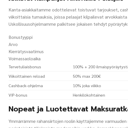
Kanta-asiakkaitamme odottelevat toistuvat tarjoukset, cash
viikoittaisia turnauksia, joissa pelaajat kilpailevat arvokkais
Uskollisuusohjelmamme palkitsee jokaisen tehdyt pyöräytykse
Bonustyyppi
Arvo
Kierrätysvaatimus
Voimassaoloaika
Tervetuliaisbonus
100% + 200 ilmaispyöräytyst
Viikoittainen reload
50% max 200€
Cashback-ohjelma
10% joka viikko
VIP-bonus
Henkilökohtainen
Nopeat ja Luotettavat Maksuratk
Ymmärrämme rahansiirtojen roolin käyttäjiemme varmuuden