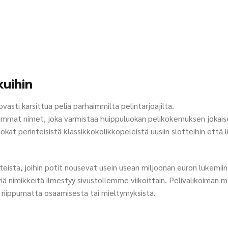
kuihin
asti karsittua peliä parhaimmilta pelintarjoajilta.
mat nimet, joka varmistaa huippuluokan pelikokemuksen jokais
kat perinteisistä klassikkokolikkopeleistä uusiin slotteihin että l
eista, joihin potit nousevat usein usean miljoonan euron lukemii
iä nimikkeitä ilmestyy sivustollemme viikoittain. Pelivalikoiman 
t riippumatta osaamisesta tai mieltymyksistä.