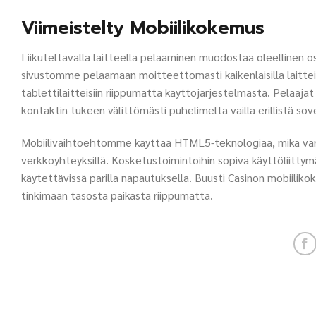
Viimeistelty Mobiilikokemus
Liikuteltavalla laitteella pelaaminen muodostaa oleellinen 
sivustomme pelaamaan moitteettomasti kaikenlaisilla laittei
tablettilaitteisiin riippumatta käyttöjärjestelmästä. Pelaaja
kontaktin tukeen välittömästi puhelimelta vailla erillistä sov
Mobiilivaihtoehtomme käyttää HTML5-teknologiaa, mikä varm
verkkoyhteyksillä. Kosketustoimintoihin sopiva käyttöliittymä 
käytettävissä parilla napautuksella. Buusti Casinon mobiilik
tinkimään tasosta paikasta riippumatta.