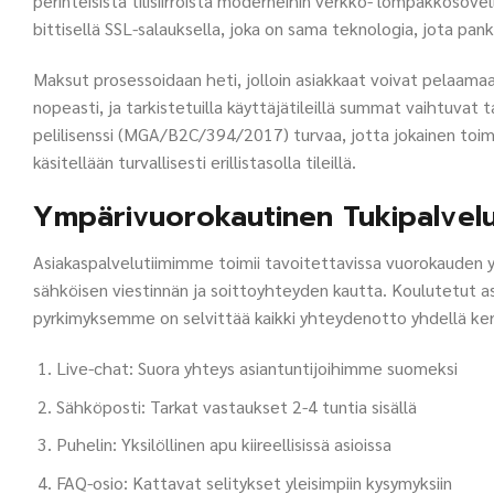
perinteisistä tilisiirroista moderneihin verkko- lompakkosov
bittisellä SSL-salauksella, joka on sama teknologia, jota pa
Maksut prosessoidaan heti, jolloin asiakkaat voivat pelaama
nopeasti, ja tarkistetuilla käyttäjätileillä summat vaihtuvat 
pelilisenssi (MGA/B2C/394/2017) turvaa, jotta jokainen toim
käsitellään turvallisesti erillistasolla tileillä.
Ympärivuorokautinen Tukipalvel
Asiakaspalvelutiimimme toimii tavoitettavissa vuorokauden 
sähköisen viestinnän ja soittoyhteyden kautta. Koulutetut a
pyrkimyksemme on selvittää kaikki yhteydenotto yhdellä kerr
Live-chat: Suora yhteys asiantuntijoihimme suomeksi
Sähköposti: Tarkat vastaukset 2-4 tuntia sisällä
Puhelin: Yksilöllinen apu kiireellisissä asioissa
FAQ-osio: Kattavat selitykset yleisimpiin kysymyksiin