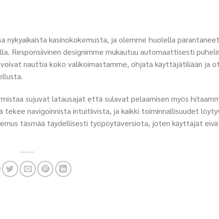
osa nykyaikaista kasinokokemusta, ja olemme huolella parantanee
lla. Responsiivinen designimme mukautuu automaattisesti puhelim
t voivat nauttia koko valikoimastamme, ohjata käyttäjätiliään ja o
ellusta.
istaa sujuvat latausajat että sulavat pelaamisen myös hitaamm
tekee navigoinnista intuitiivista, ja kaikki toiminnallisuudet löyty
okemus täsmää täydellisesti työpöytäversiota, joten käyttäjät eivä