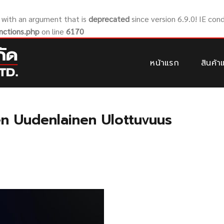
 with an argument that is
deprecated
since version 6.9.0! IE con
nctions.php
on line
6170
หน้าแรก
สินค้า
n Uudenlainen Ulottuvuus