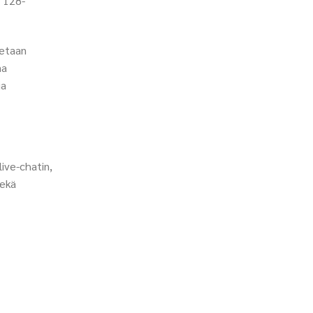
n 128-
tetaan
ma
ja
ive-chatin,
sekä