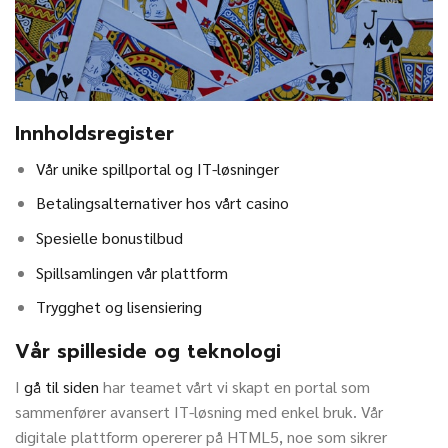
Innholdsregister
Vår unike spillportal og IT-løsninger
Betalingsalternativer hos vårt casino
Spesielle bonustilbud
Spillsamlingen vår plattform
Trygghet og lisensiering
Vår spilleside og teknologi
I
gå til siden
har teamet vårt vi skapt en portal som
sammenfører avansert IT-løsning med enkel bruk. Vår
digitale plattform opererer på HTML5, noe som sikrer