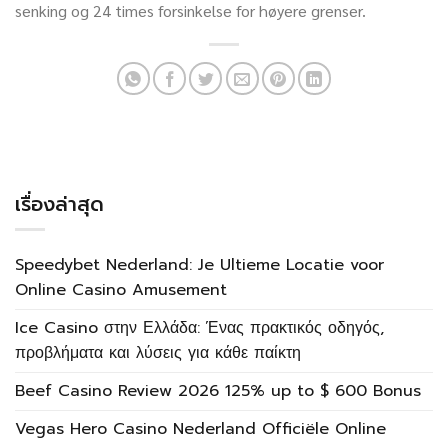
senking og 24 times forsinkelse for høyere grenser.
เรื่องล่าสุด
Speedybet Nederland: Je Ultieme Locatie voor
Online Casino Amusement
Ice Casino στην Ελλάδα: Ένας πρακτικός οδηγός,
προβλήματα και λύσεις για κάθε παίκτη
Beef Casino Review 2026 125% up to $ 600 Bonus
Vegas Hero Casino Nederland Officiële Online