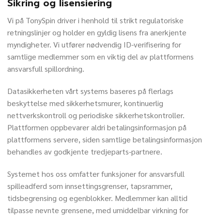
Sikring og lisensiering
Vi på TonySpin driver i henhold til strikt regulatoriske
retningslinjer og holder en gyldig lisens fra anerkjente
myndigheter. Vi utfører nødvendig ID-verifisering for
samtlige medlemmer som en viktig del av plattformens
ansvarsfull spillordning.
Datasikkerheten vårt systems baseres på flerlags
beskyttelse med sikkerhetsmurer, kontinuerlig
nettverkskontroll og periodiske sikkerhetskontroller.
Plattformen oppbevarer aldri betalingsinformasjon på
plattformens servere, siden samtlige betalingsinformasjon
behandles av godkjente tredjeparts-partnere.
Systemet hos oss omfatter funksjoner for ansvarsfull
spilleadferd som innsettingsgrenser, tapsrammer,
tidsbegrensing og egenblokker. Medlemmer kan alltid
tilpasse nevnte grensene, med umiddelbar virkning for