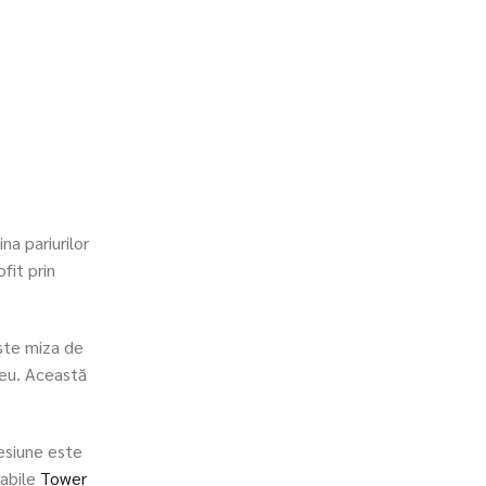
a pariurilor
fit prin
ește miza de
neu. Această
esiune este
iabile
Tower