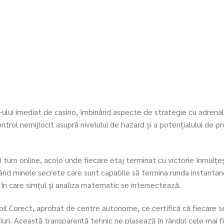
ului imediat de casino, îmbinând aspecte de strategie cu adrenalin
ontrol nemijlocit asupră nivelului de hazard și a potențialului de pro
 turn online, acolo unde fiecare etaj terminat cu victorie înmulț
evitând minele secrete care sunt capabile să termina runda instanta
 în care simțul și analiza matematic se intersectează.
bil Corect, aprobat de centre autonome, ce certifică că fiecare s
uri. Această transparență tehnic ne plasează în rândul cele mai f