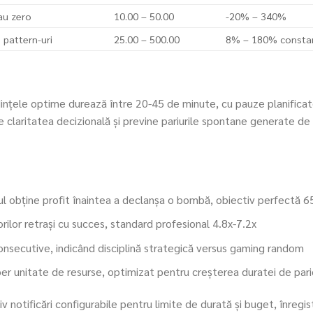
au zero
10.00 – 50.00
-20% – 340%
e pattern-uri
25.00 – 500.00
8% – 180% consta
nțele optime durează între 20-45 de minute, cu pauze planifica
claritatea decizională și previne pariurile spontane generate de 
ul obține profit înaintea a declanșa o bombă, obiectiv perfectă 
rilor retrași cu succes, standard profesional 4.8x-7.2x
consecutive, indicând disciplină strategică versus gaming random
er unitate de resurse, optimizat pentru creșterea duratei de pari
v notificări configurabile pentru limite de durată și buget, înregis