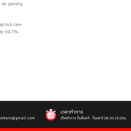
ța de gaming
aptivă care
e de 94.7%
เวลาทำการ
เปิดทำการ วันจันทร์ - วันเสาร์ 08.30-18.00น.
kolkarn@gmail.com