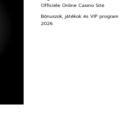
Officiële Online Casino Site
Bónuszok, játékok és VIP program
2026