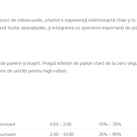
cizeci de milisecunde, oferind o experiență neîntreruptă chiar și 
ză toate operațiunile, și integrarea cu operatori importanți de pl
 de pariere și buget. Pragul inferior de pariuri start de la zero vir
te de unități pentru high-rolleri.
constant
0.50 – 2.00
15% – 35%
luctuant
2.00 – 10.00
25% – 85%