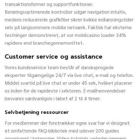
transaktionsformer og supportfunktioner.
Berøringsoptimerede kontroller udgør navigation intuitiv,
medens reducerede grafikfiler sikrer kvikke indlæsningstider
selv på langsommere mobile netværk. Faktisk har eksterne
testninger demonstreret, at vor mobilcasino loader 34%
rapidere end branchegennemsnittet.
Customer service og assistance
Vores kundeservice team består af dansksprogede
eksperter tilgængelige 24/7 via live chat, e-mail og telefon.
Middel svartid på live chat er under 45 sek, hvilket placerer
os inden for de rapideste i sektoren. E-mailhenvendelser
besvares sædvanligvis i løbet af 2 til 4 timer.
Selvbetjening ressourcer
For medlemmer der foretrækker egne svar har vi designet
et omfattende FAQ-bibliotek med udover 200 guides
organiseret i kategorier. Video-tutorials vejleder gennem