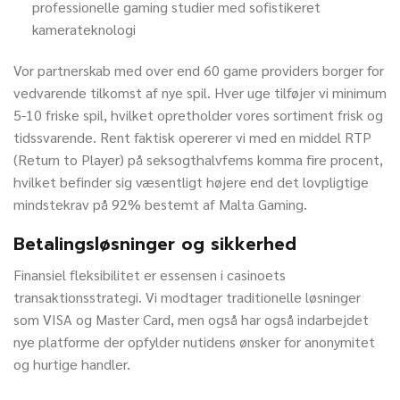
professionelle gaming studier med sofistikeret
kamerateknologi
Vor partnerskab med over end 60 game providers borger for
vedvarende tilkomst af nye spil. Hver uge tilføjer vi minimum
5-10 friske spil, hvilket opretholder vores sortiment frisk og
tidssvarende. Rent faktisk opererer vi med en middel RTP
(Return to Player) på seksogthalvfems komma fire procent,
hvilket befinder sig væsentligt højere end det lovpligtige
mindstekrav på 92% bestemt af Malta Gaming.
Betalingsløsninger og sikkerhed
Finansiel fleksibilitet er essensen i casinoets
transaktionsstrategi. Vi modtager traditionelle løsninger
som VISA og Master Card, men også har også indarbejdet
nye platforme der opfylder nutidens ønsker for anonymitet
og hurtige handler.