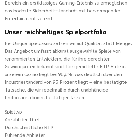
Bereich ein erstklassiges Gaming-Erlebnis zu ermöglichen,
das höchste Sicherheitsstandards mit hervorragender
Entertainment vereint.
Unser reichhaltiges Spielportfolio
Bei Unique Spielcasino setzen wir auf Qualität statt Menge.
Das Angebot umfasst akkurat ausgewählte Spiele von
renommierten Entwicklern, die für ihre gerechten
Gewinnquoten bekannt sind. Die gemittelte RTP-Rate in
unserem Casino liegt bei 96,8%, was deutlich über dem
Industriestandard von 95 Prozent liegt – eine bestätigte
Tatsache, die wir regelmäßig durch unabhängige
Prüforganisationen bestätigen lassen.
Spieltyp
Anzahl der Titel
Durchschnittliche RTP
Führende Anbieter