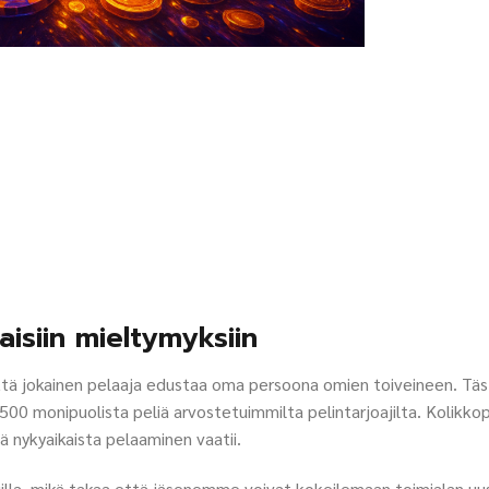
aisiin mieltymyksiin
ä jokainen pelaaja edustaa oma persoona omien toiveineen. Täs
00 monipuolista peliä arvostetuimmilta pelintarjoajilta. Kolikkop
ä nykyaikaista pelaaminen vaatii.
isuilla, mikä takaa että jäsenemme voivat kokeilemaan toimialan uu