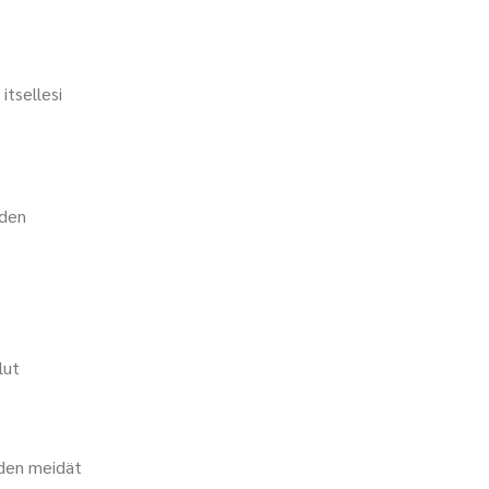
itsellesi
hden
lut
yden meidät