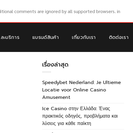
ditional comments are ignored by all supported browsers. in
และบริการ
แบรนด์สินค้า
เกี่ยวกับเรา
ติดต่อเรา
เรื่องล่าสุด
Speedybet Nederland: Je Ultieme
Locatie voor Online Casino
Amusement
Ice Casino στην Ελλάδα: Ένας
πρακτικός οδηγός, προβλήματα και
λύσεις για κάθε παίκτη