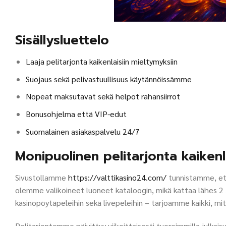
Sisällysluettelo
Laaja pelitarjonta kaikenlaisiin mieltymyksiin
Suojaus sekä pelivastuullisuus käytännöissämme
Nopeat maksutavat sekä helpot rahansiirrot
Bonusohjelma että VIP-edut
Suomalainen asiakaspalvelu 24/7
Monipuolinen pelitarjonta kaikenl
Sivustollamme
https://valttikasino24.com/
tunnistamme, ett
olemme valikoineet luoneet kataloogin, mikä kattaa lähes 2 5
kasinopöytäpeleihin sekä livepeleihin – tarjoamme kaikki, mit
Pelitarjontamme päivittyy viikoittaisesti tuoreimmilla julka