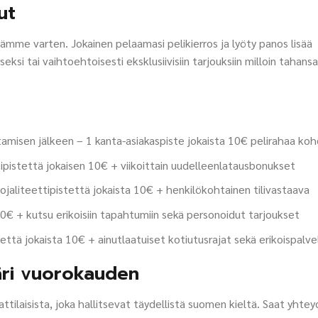
ut
ämme varten. Jokainen pelaamasi pelikierros ja lyöty panos lisää
eksi tai vaihtoehtoisesti eksklusiivisiin tarjouksiin milloin tahansa 
tamisen jälkeen – 1 kanta-asiakaspiste jokaista 10€ pelirahaa ko
tipistettä jokaisen 10€ + viikoittain uudelleenlatausbonukset
ojaliteettipistettä jokaista 10€ + henkilökohtainen tilivastaava
10€ + kutsu erikoisiin tapahtumiin sekä personoidut tarjoukset
että jokaista 10€ + ainutlaatuiset kotiutusrajat sekä erikoispalve
äri vuorokauden
tilaisista, joka hallitsevat täydellistä suomen kieltä. Saat yhte