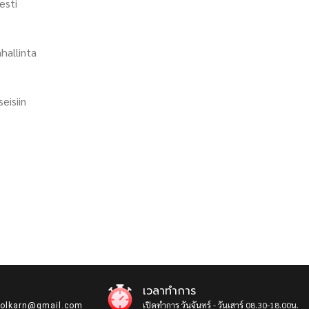
esti
hallinta
eisiin
เวลาทำการ
เปิดทำการ วันจันทร์ - วันเสาร์ 08.30-18.00น.
kolkarn@gmail.com