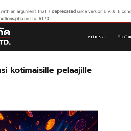
 with an argument that is
deprecated
since version 6.9.0! IE con
nctions.php
on line
6170
หน้าแรก
สินค้า
i kotimaisille pelaajille