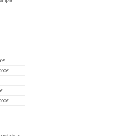
00€
 000€
0€
 000€
stuksia ja