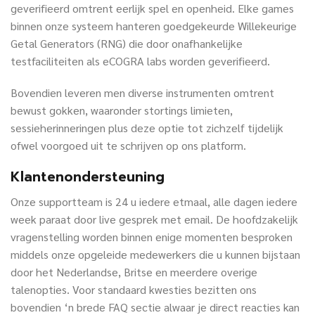
geverifieerd omtrent eerlijk spel en openheid. Elke games
binnen onze systeem hanteren goedgekeurde Willekeurige
Getal Generators (RNG) die door onafhankelijke
testfaciliteiten als eCOGRA labs worden geverifieerd.
Bovendien leveren men diverse instrumenten omtrent
bewust gokken, waaronder stortings limieten,
sessieherinneringen plus deze optie tot zichzelf tijdelijk
ofwel voorgoed uit te schrijven op ons platform.
Klantenondersteuning
Onze supportteam is 24 u iedere etmaal, alle dagen iedere
week paraat door live gesprek met email. De hoofdzakelijk
vragenstelling worden binnen enige momenten besproken
middels onze opgeleide medewerkers die u kunnen bijstaan
door het Nederlandse, Britse en meerdere overige
talenopties. Voor standaard kwesties bezitten ons
bovendien ‘n brede FAQ sectie alwaar je direct reacties kan