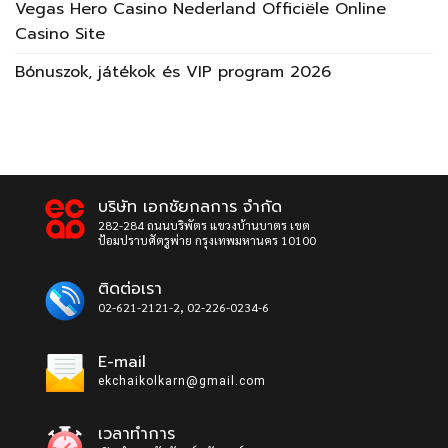
Vegas Hero Casino Nederland Officiële Online
Casino Site
Bónuszok, játékok és VIP program 2026
บริษัท เอกชัยกลการ จำกัด
282-284 ถนนบริพัตร แขวงบ้านบาตร เขต
ป้อมปราบศัตรูพ่าย กรุงเทพมหานคร 10100
ติดต่อเรา
02-621-2121-2
,
02-226-0234-6
E-mail
ekchaikolkarn@gmail.com
เวลาทำการ