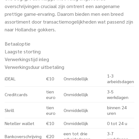
overschrijvingen cruciaal zijn omtrent een aangename
prettige game-ervaring. Daarom bieden men een breed
assortiment door transactiemogelijkheden wat passend zijn
naar Hollandse gokkers.
Betaaloptie
Laagste storting
Verwerkingstijd inleg
Verwerkingsduur uitbetaling
1-3
iDEAL
€10
Onmiddellijk
arbeidsdagen
tien
3-5
Creditcards
Onmiddellijk
euro
werkdagen
tien
binnen 24
Skrill
Onmiddellijk
euro
uren
Neteller wallet
€10
Onmiddellijk
0 tot 24 u
een tot drie
3-7
Bankoverschrijving
€20
arbeidsdagen
werkdagen