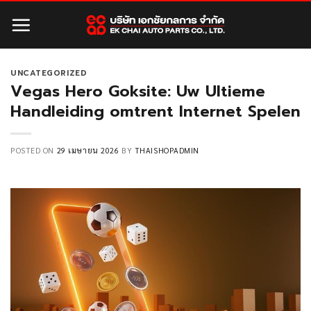
Skip
to
content
UNCATEGORIZED
Vegas Hero Goksite: Uw Ultieme
Handleiding omtrent Internet Spelen
POSTED ON
29 เมษายน 2026
BY
THAISHOPADMIN