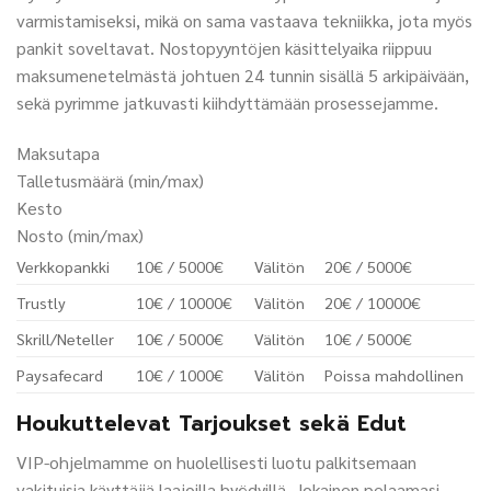
varmistamiseksi, mikä on sama vastaava tekniikka, jota myös
pankit soveltavat. Nostopyyntöjen käsittelyaika riippuu
maksumenetelmästä johtuen 24 tunnin sisällä 5 arkipäivään,
sekä pyrimme jatkuvasti kiihdyttämään prosessejamme.
Maksutapa
Talletusmäärä (min/max)
Kesto
Nosto (min/max)
Verkkopankki
10€ / 5000€
Välitön
20€ / 5000€
Trustly
10€ / 10000€
Välitön
20€ / 10000€
Skrill/Neteller
10€ / 5000€
Välitön
10€ / 5000€
Paysafecard
10€ / 1000€
Välitön
Poissa mahdollinen
Houkuttelevat Tarjoukset sekä Edut
VIP-ohjelmamme on huolellisesti luotu palkitsemaan
vakituisia käyttäjiä laajoilla hyödyillä. Jokainen pelaamasi