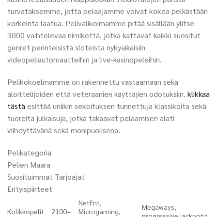
turvataksemme, jotta pelaajamme voivat kokea pelkästään
korkeinta laatua. Pelivalikoimamme pitää sisällään ylitse
3000 vaihtelevaa nimikettä, jotka kattavat kaikki suositut
genret perinteisistä sloteista nykyaikaisiin
videopeliautomaatteihin ja live-kasinopeleihin.
Pelikokoelmamme on rakennettu vastaamaan sekä
aloittelijoiden että veteraanien käyttäjien odotuksiin.
klikkaa
tästä
esittää uniikin sekoituksen tunnettuja klassikoita sekä
tuoreita julkaisuja, jotka takaavat pelaamisen alati
viihdyttävänä sekä monipuolisena.
Pelikategoria
Pelien Määrä
Suosituimmat Tarjoajat
Erityispiirteet
NetEnt,
Megaways,
Kolikkopelit
2100+
Microgaming,
progressive jackpotit