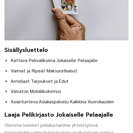
Sisällysluettelo
Kattava Pelivalikoima Jokaiselle Pelaajalle
Varmat ja Ripeät Maksuratkaisut
Anteliaat Tarjoukset ja Edut
Vaivaton Mobiilikokemus
Asiantunteva Asiakaspalvelu Kaikkina Vuorokauden
Laaja Pelikirjasto Jokaiselle Pelaajalle
Olemme luoneet pelialustamme yhteistyössä
kasinoteollisuuden huippuluokan studiotalojen parissa