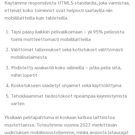
Käytämme responsiivista HTML5-standardia, joka varmistaa,
etteivät koko toiminnot ovat helposti saatavilla niin
mobiililaitteilla kuin tableteilla.
Täysi pääsy kaikkiin pelivalikoimaan – yli 95% peliosista
toimii moitteettomasti mobiililaitteilla
Välittömät tallennukset sekä kotiutukset välittömästi
mobiiliselaimesta
Yhdistetty asiakastili koko välineillä – jatka peliä siitä,
mihin lopetit
Kosketukseen säädetyt ohjaimet sekä käyttöliittymä
Tehokkaammat tiedostokoot ripeämpää käynnistymistä
varten
Yksikään pelitapahtuma ei koskaan katkea laitteistoa
muutettaessa. Toteutimme vuonna 2023 merkittävän
uudistuksen mobiilisivustollemme, minkä ansiosta latausajat