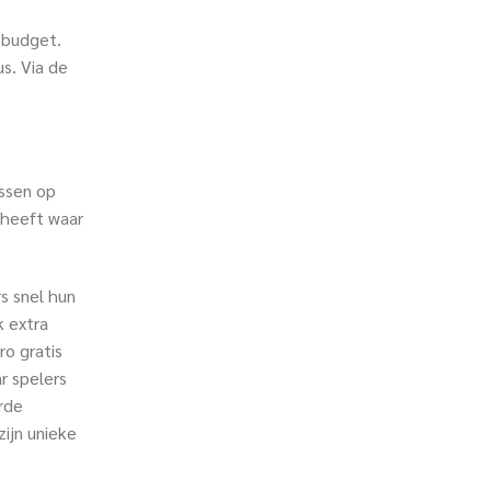
 budget.
s. Via de
ussen op
 heeft waar
s snel hun
k extra
ro gratis
r spelers
rde
zijn unieke