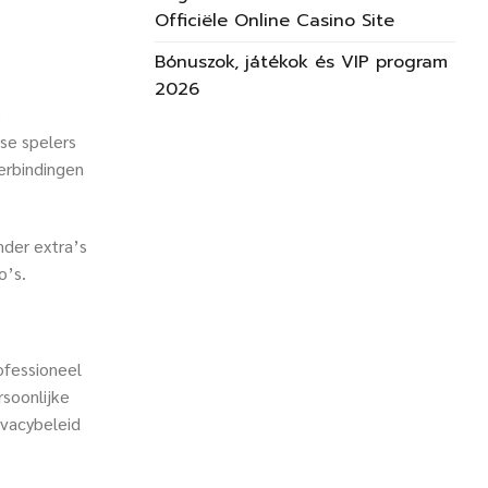
Officiële Online Casino Site
Bónuszok, játékok és VIP program
2026
e
se spelers
erbindingen
nder extra’s
o’s.
ofessioneel
soonlijke
ivacybeleid