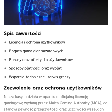
Spis zawartości
Licencja i ochrona użytkowników
Bogata gama gier hazardowych
Bonusy oraz oferty dla użytkowników
Sposoby płatności oraz wypłat
Wsparcie techniczne i serwis graczy
Zezwolenie oraz ochrona użytkowników
Nasza kasyno działa w oparciu o oficjalną licencję
gamingową wydaną przez Malta Gaming Authority (MGA), co
stanowi pewność przejrzystości oraz uczciwości wszelkich