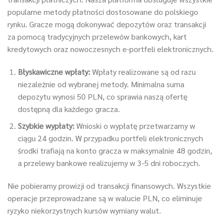
popularne metody płatności dostosowane do polskiego
rynku. Gracze mogą dokonywać depozytów oraz transakcji
za pomocą tradycyjnych przelewów bankowych, kart
kredytowych oraz nowoczesnych e-portfeli elektronicznych.
Błyskawiczne wpłaty:
Wpłaty realizowane są od razu
niezależnie od wybranej metody. Minimalna suma
depozytu wynosi 50 PLN, co sprawia naszą ofertę
dostępną dla każdego gracza.
Szybkie wypłaty:
Wnioski o wypłatę przetwarzamy w
ciągu 24 godzin. W przypadku portfeli elektronicznych
środki trafiają na konto gracza w maksymalnie 48 godzin,
a przelewy bankowe realizujemy w 3-5 dni roboczych.
Nie pobieramy prowizji od transakcji finansowych. Wszystkie
operacje przeprowadzane są w walucie PLN, co eliminuje
ryzyko niekorzystnych kursów wymiany walut.