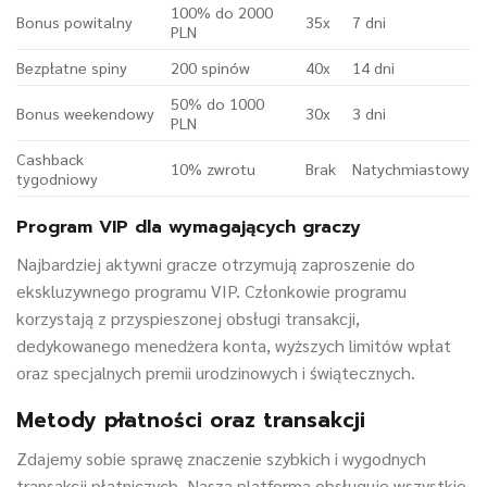
100% do 2000
Bonus powitalny
35x
7 dni
PLN
Bezpłatne spiny
200 spinów
40x
14 dni
50% do 1000
Bonus weekendowy
30x
3 dni
PLN
Cashback
10% zwrotu
Brak
Natychmiastowy
tygodniowy
Program VIP dla wymagających graczy
Najbardziej aktywni gracze otrzymują zaproszenie do
ekskluzywnego programu VIP. Członkowie programu
korzystają z przyspieszonej obsługi transakcji,
dedykowanego menedżera konta, wyższych limitów wpłat
oraz specjalnych premii urodzinowych i świątecznych.
Metody płatności oraz transakcji
Zdajemy sobie sprawę znaczenie szybkich i wygodnych
transakcji płatniczych. Nasza platforma obsługuje wszystkie