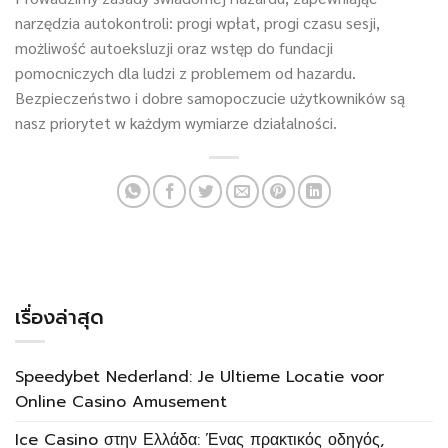
narzędzia autokontroli: progi wpłat, progi czasu sesji,
możliwość autoeksluzji oraz wstęp do fundacji
pomocniczych dla ludzi z problemem od hazardu.
Bezpieczeństwo i dobre samopoczucie użytkowników są
nasz priorytet w każdym wymiarze działalności.
เรื่องล่าสุด
Speedybet Nederland: Je Ultieme Locatie voor
Online Casino Amusement
Ice Casino στην Ελλάδα: Ένας πρακτικός οδηγός,