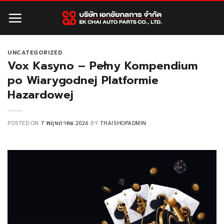
Skip
to
content
UNCATEGORIZED
Vox Kasyno – Pełny Kompendium
po Wiarygodnej Platformie
Hazardowej
POSTED ON
7 พฤษภาคม 2026
BY
THAISHOPADMIN