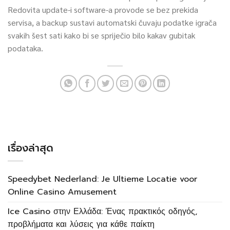
Redovita update-i software-a provode se bez prekida
servisa, a backup sustavi automatski čuvaju podatke igrača
svakih šest sati kako bi se spriječio bilo kakav gubitak
podataka.
เรื่องล่าสุด
Speedybet Nederland: Je Ultieme Locatie voor
Online Casino Amusement
Ice Casino στην Ελλάδα: Ένας πρακτικός οδηγός,
προβλήματα και λύσεις για κάθε παίκτη