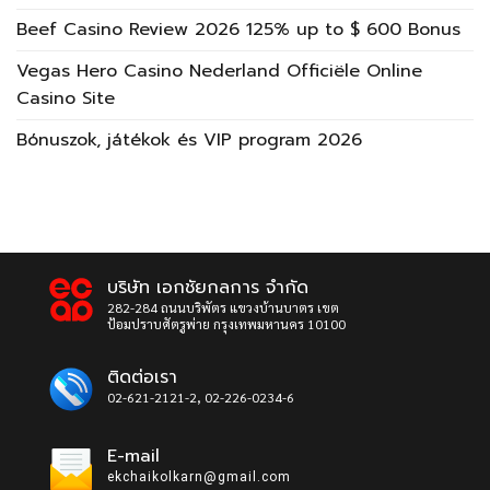
Beef Casino Review 2026 125% up to $ 600 Bonus
Vegas Hero Casino Nederland Officiële Online
Casino Site
Bónuszok, játékok és VIP program 2026
บริษัท เอกชัยกลการ จำกัด
282-284 ถนนบริพัตร แขวงบ้านบาตร เขต
ป้อมปราบศัตรูพ่าย กรุงเทพมหานคร 10100
ติดต่อเรา
02-621-2121-2
,
02-226-0234-6
E-mail
ekchaikolkarn@gmail.com