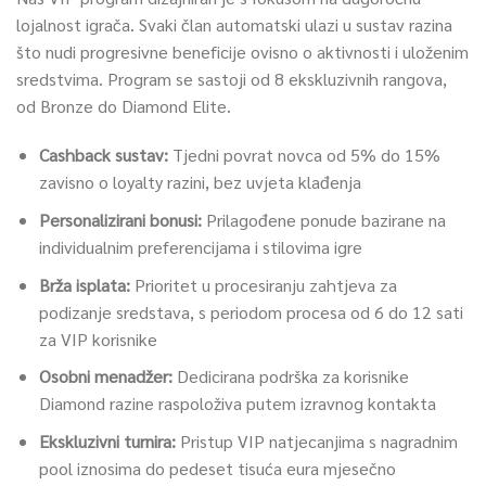
lojalnost igrača. Svaki član automatski ulazi u sustav razina
što nudi progresivne beneficije ovisno o aktivnosti i uloženim
sredstvima. Program se sastoji od 8 ekskluzivnih rangova,
od Bronze do Diamond Elite.
Cashback sustav:
Tjedni povrat novca od 5% do 15%
zavisno o loyalty razini, bez uvjeta klađenja
Personalizirani bonusi:
Prilagođene ponude bazirane na
individualnim preferencijama i stilovima igre
Brža isplata:
Prioritet u procesiranju zahtjeva za
podizanje sredstava, s periodom procesa od 6 do 12 sati
za VIP korisnike
Osobni menadžer:
Dedicirana podrška za korisnike
Diamond razine raspoloživa putem izravnog kontakta
Ekskluzivni turnira:
Pristup VIP natjecanjima s nagradnim
pool iznosima do pedeset tisuća eura mjesečno