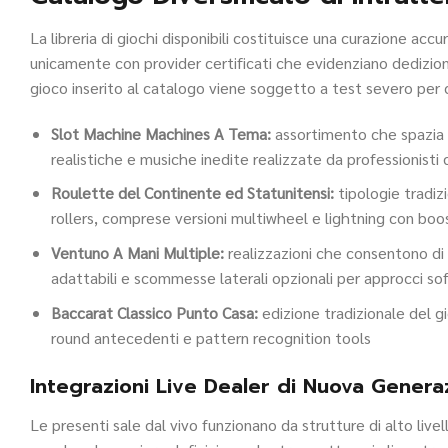
La libreria di giochi disponibili costituisce una curazione ac
unicamente con provider certificati che evidenziano dedizio
gioco inserito al catalogo viene soggetto a test severo per co
Slot Machine Machines A Tema:
assortimento che spazia d
realistiche e musiche inedite realizzate da professionisti 
Roulette del Continente ed Statunitensi:
tipologie tradiz
rollers, comprese versioni multiwheel e lightning con boos
Ventuno A Mani Multiple:
realizzazioni che consentono d
adattabili e scommesse laterali opzionali per approcci sof
Baccarat Classico Punto Casa:
edizione tradizionale del g
round antecedenti e pattern recognition tools
Integrazioni Live Dealer di Nuova Genera
Le presenti sale dal vivo funzionano da strutture di alto livell