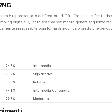
 RNG
uttura è rappresentato dal Creatore di Cifre Casuali certificato da
gambling digitale. Questo sistema sofisticato genera sequenze r
amente irrealizzabile ogni forma di modifica o predizione dei o
96.8%
Intermedia
95.2%
Significativa
98.5%
Ridotta
99.1%
Intermedia-Contenuta
97.3%
Moderata
enimenti