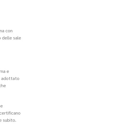
rna con
o delle sale
ima e
e adottato
 che
he
certificano
e subito.