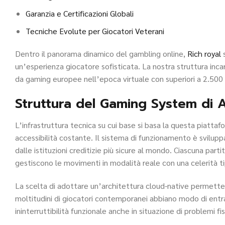
Garanzia e Certificazioni Globali
Tecniche Evolute per Giocatori Veterani
Dentro il panorama dinamico del gambling online,
Rich royal
s
un’esperienza giocatore sofisticata. La nostra struttura incar
da gaming europee nell’epoca virtuale con superiori a 2.500 
Struttura del Gaming System di A
L’infrastruttura tecnica su cui base si basa la questa piattaf
accessibilità costante. Il sistema di funzionamento è svilupp
dalle istituzioni creditizie più sicure al mondo. Ciascuna part
gestiscono le movimenti in modalità reale con una celerità t
La scelta di adottare un’architettura cloud-native permette 
moltitudini di giocatori contemporanei abbiano modo di entrar
ininterruttibilità funzionale anche in situazione di problemi 