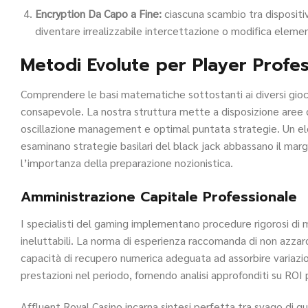
Encryption Da Capo a Fine:
ciascuna scambio tra dispositiv
diventare irrealizzabile intercettazione o modifica element
Metodi Evolute per Player Profess
Comprendere le basi matematiche sottostanti ai diversi gio
consapevole. La nostra struttura mette a disposizione aree 
oscillazione management e optimal puntata strategie. Un el
esaminano strategie basilari del black jack abbassano il mar
l’importanza della preparazione nozionistica.
Amministrazione Capitale Professionale
I specialisti del gaming implementano procedure rigorosi d
ineluttabili. La norma di esperienza raccomanda di non azzar
capacità di recupero numerica adeguata ad assorbire variazi
prestazioni nel periodo, fornendo analisi approfonditi su ROI
Affluent Royal Casino incarna sintesi perfetta tra svago di q