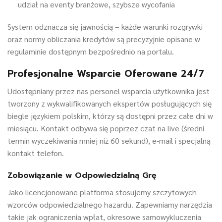
udział na eventy branżowe, szybsze wycofania
System odznacza się jawnością – każde warunki rozgrywki
oraz normy obliczania kredytów są precyzyjnie opisane w
regulaminie dostępnym bezpośrednio na portalu.
Profesjonalne Wsparcie Oferowane 24/7
Udostępniany przez nas personel wsparcia użytkownika jest
tworzony z wykwalifikowanych ekspertów posługujących się
biegle językiem polskim, którzy są dostępni przez całe dni w
miesiącu. Kontakt odbywa się poprzez czat na live (średni
termin wyczekiwania mniej niż 60 sekund), e-mail i specjalną
kontakt telefon.
Zobowiązanie w Odpowiedzialną Grę
Jako licencjonowane platforma stosujemy szczytowych
wzorców odpowiedzialnego hazardu. Zapewniamy narzędzia
takie jak ograniczenia wpłat, okresowe samowykluczenia