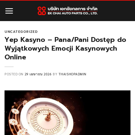
Skip
to
content
UNCATEGORIZED
Yep Kasyno – Pana/Pani Dostęp do
Wyjątkowych Emocji Kasynowych
Online
POSTED ON
29 เมษายน 2026
BY
THAISHOPADMIN