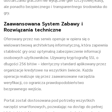
dostarczaniu graczom nie wyłącznie gier szczytowej klasy,
ale ponadto bezpiecznego i transparentnego środowiska do
gry.
Zaawansowana System Zabawy i
Rozwiązania techniczne
Oferowany przez nas serwis operuje w opiera się o
wielowarstwową architekturę informatyczną, która zapewnia
stabilność gry oraz optymalną zabezpieczenie informacji
osobowych użytkowników. Używamy kryptografię SSL o
długości 256 bitów – identyczny standard aplikowany przez
organizacje kredytowe na wszystkim świecie. Każda
operacja realizuje się przez zaawansowane narzędzia
weryfikacji, co ogranicza prawdopodobieństwo
bezprawnego wejścia.
Portal został dostosowana pod potrzeby wszystkich
narzędzi smartfonowych, pozwalając na dostęp do pełnej