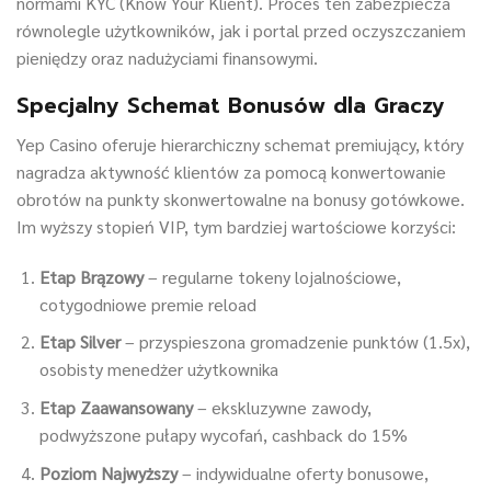
normami KYC (Know Your Klient). Proces ten zabezpiecza
równolegle użytkowników, jak i portal przed oczyszczaniem
pieniędzy oraz nadużyciami finansowymi.
Specjalny Schemat Bonusów dla Graczy
Yep Casino oferuje hierarchiczny schemat premiujący, który
nagradza aktywność klientów za pomocą konwertowanie
obrotów na punkty skonwertowalne na bonusy gotówkowe.
Im wyższy stopień VIP, tym bardziej wartościowe korzyści:
Etap Brązowy
– regularne tokeny lojalnościowe,
cotygodniowe premie reload
Etap Silver
– przyspieszona gromadzenie punktów (1.5x),
osobisty menedżer użytkownika
Etap Zaawansowany
– ekskluzywne zawody,
podwyższone pułapy wycofań, cashback do 15%
Poziom Najwyższy
– indywidualne oferty bonusowe,