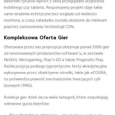
biblioteki tytułów wprost z okna przeglądarki urządzenia
mobilnego czy tableta. Responsywny projekt daje takie
same wrażenia estetyczne bez względu od wielkości
monitora, a czasy załadunku zostały obniżone do minimum
poprzez zastosowaniu technologii CDN.
Kompleksowa Oferta Gier
Oferowana przez nas propozycja obejmuje ponad 3000 gier
od renomowanych producentów software’u, w zestawie
NetEnt, Microgaming, Play’n GO a także Pragmatic Play.
Każda pozycja podlega rygorystyczne testy akredytacyjne
wykonywane przez obiektywne ośrodki, takie jak eCOGRA,
co potwierdza prawość mechanizmów tworzących cyfr
losowych (RNG).
Kolekcja gier dzieli się na wiele kategorii, które zaspokajają
odmienne gusta klientów: