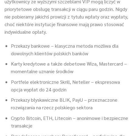
użytkownicy ze wyższymi szczeblami VIP mogą liczyć w
priorytetowe obsługę transakcji w ciągu paru godzin. Nigdy
nie pobieramy jakichś prowizji z tytułu wpłaty oraz wypłaty,
choć niektóre instytucje finansowe mają prawo stosować
indywidualne opłaty.
Przekazy bankowe – klasyczna metoda możliwa dla
dowolnych klientów polskich banków
Karty kredytowe a także debetowe Wiza, Mastercard –
momentalne uznanie środków
Portfele elektroniczne Skrill, Neteller – ekspresowa
opcja wypłat do 24 godzin
Przekazy błyskawiczne BLIK, PayU – przeznaczone
rozwiązania na rzecz polskiego sektora
Crypto Bitcoin, ETH, Litecoin – anonimowe i bezpieczne
transakcje