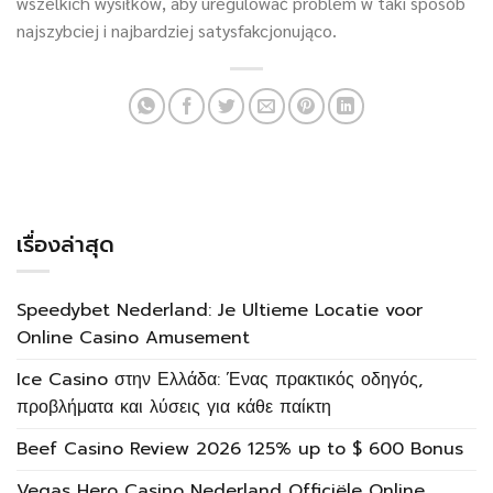
wszelkich wysiłków, aby uregulować problem w taki sposób
najszybciej i najbardziej satysfakcjonująco.
เรื่องล่าสุด
Speedybet Nederland: Je Ultieme Locatie voor
Online Casino Amusement
Ice Casino στην Ελλάδα: Ένας πρακτικός οδηγός,
προβλήματα και λύσεις για κάθε παίκτη
Beef Casino Review 2026 125% up to $ 600 Bonus
Vegas Hero Casino Nederland Officiële Online