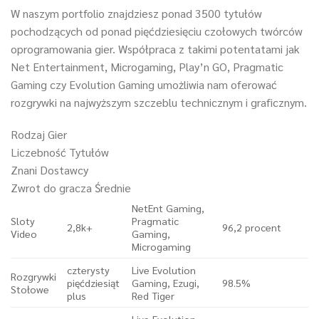
W naszym portfolio znajdziesz ponad 3500 tytułów
pochodzących od ponad pięćdziesięciu czołowych twórców
oprogramowania gier. Współpraca z takimi potentatami jak
Net Entertainment, Microgaming, Play’n GO, Pragmatic
Gaming czy Evolution Gaming umożliwia nam oferować
rozgrywki na najwyższym szczeblu technicznym i graficznym.
Rodzaj Gier
Liczebność Tytułów
Znani Dostawcy
Zwrot do gracza Średnie
NetEnt Gaming,
Sloty
Pragmatic
2,8k+
96,2 procent
Video
Gaming,
Microgaming
czterysty
Live Evolution
Rozgrywki
pięćdziesiąt
Gaming, Ezugi,
98.5%
Stołowe
plus
Red Tiger