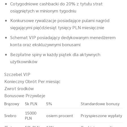
Cotygodniowe cashbacki do 20% z tytułu strat
osiągniętych w minionym tygodniu
Konkursowe rywalizacje posiadające pulami nagród
sięgającymi pięćdziesiąt tysięcy PLN miesięcznie
Schemat VIP posiadający dedykowanym menedżerem
konta oraz ekskluzywnymi bonusami
Bezpłatne spiny w każdy piątek dla aktywnych
użytkowników
Szczebel VIP
Konieczny Obrót Per miesiąc
Zwrot środków
Bonusowe Przywileje
Brązowy
5k PLN
5%
Standardowe bonusy
15000
Srebro
osiem procent
Przyspieszone wypłaty
PLN