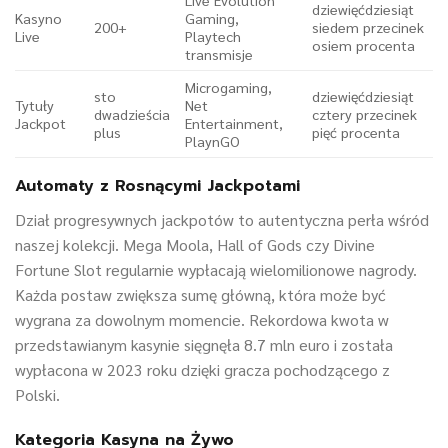
Live Evolution
dziewięćdziesiąt
Kasyno
Gaming,
200+
siedem przecinek
Live
Playtech
osiem procenta
transmisje
Microgaming,
sto
dziewięćdziesiąt
Tytuły
Net
dwadzieścia
cztery przecinek
Jackpot
Entertainment,
plus
pięć procenta
PlaynGO
Automaty z Rosnącymi Jackpotami
Dział progresywnych jackpotów to autentyczna perła wśród
naszej kolekcji. Mega Moola, Hall of Gods czy Divine
Fortune Slot regularnie wypłacają wielomilionowe nagrody.
Każda postaw zwiększa sumę główną, która może być
wygrana za dowolnym momencie. Rekordowa kwota w
przedstawianym kasynie sięgnęła 8.7 mln euro i została
wypłacona w 2023 roku dzięki gracza pochodzącego z
Polski.
Kategoria Kasyna na Żywo