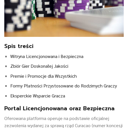
Spis treści
Witryna Licencjonowana i Bezpieczna
Zbiór Gier Doskonałej Jakości
Premie i Promocje dla Wszystkich
Formy Płatności Przystosowane do Rodzimych Graczy
Eksperckie Wsparcie Gracza
Portal Licencjonowana oraz Bezpieczna
Oferowana platforma operuje na podstawie oficjalnej
zezwolenia wydanej za sprawą rząd Curacao (numer koncesji