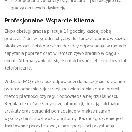
Przedpłacone vouchery Paysafecard – perfekcyjne dla
graczy ceniących dyskrecję
Profesjonalne Wsparcie Klienta
Ekipa obsługi gracza pracuje 24 godziny każdej dobę
podczas 7 dni w tygodniach, aby dostarczyć pomoc w każdej
okoliczności. Polskojęzyczni doradcy odpowiadają w ramach
zapytania poprzez czat w ramach żywo średnio w ciągu 2
minut. Alternatywnie da się skontaktować siebie mailowo lub
telefonicznie.
W dziale FAQ odkryjesz odpowiedzi do najczęściej stawiane
pytania odnośnie rejestracji, potwierdzenia konta, premii,
metod płatności czy reguł odpowiedzialnej działalności.
Regularnie odświeżamy bazę informacji, dodając aktualne
artykuły oraz poradniki pomagające w maksymalnym
wykorzystaniu możliwości platformy. Każde zgłoszenie jest
traktowane priorytetowo, a nasi specjaliści przykładają