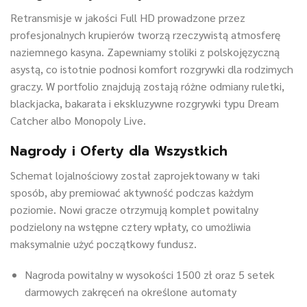
Retransmisje w jakości Full HD prowadzone przez
profesjonalnych krupierów tworzą rzeczywistą atmosferę
naziemnego kasyna. Zapewniamy stoliki z polskojęzyczną
asystą, co istotnie podnosi komfort rozgrywki dla rodzimych
graczy. W portfolio znajdują zostają różne odmiany ruletki,
blackjacka, bakarata i ekskluzywne rozgrywki typu Dream
Catcher albo Monopoly Live.
Nagrody i Oferty dla Wszystkich
Schemat lojalnościowy został zaprojektowany w taki
sposób, aby premiować aktywność podczas każdym
poziomie. Nowi gracze otrzymują komplet powitalny
podzielony na wstępne cztery wpłaty, co umożliwia
maksymalnie użyć początkowy fundusz.
Nagroda powitalny w wysokości 1500 zł oraz 5 setek
darmowych zakręceń na określone automaty