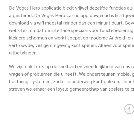
De Vegas Hero applicatie biedt vrijwel dezelfde functies als
afgestemd. De Vegas Hero Casino app download is lichtgewi
download via wifi meestal minder dan een minuut duurt. Bove
websites, omdat de interface speciaal voor touch-bediening
kleinere schermen en werkt soepel op moderne Android- en iO
vertrouwde, veilige omgeving kunt spelen. Alleen voor spele
uitbetalingen.
We zijn ook trots op de snelheid en vriendelijkheid van ons
vragen of problemen die u heeft. We ondersteunen mobiel g
besturingssystemen, zodat je onderweg kunt gokken. Door 
streven we ernaar een loyale gemeenschap van spelers te cre