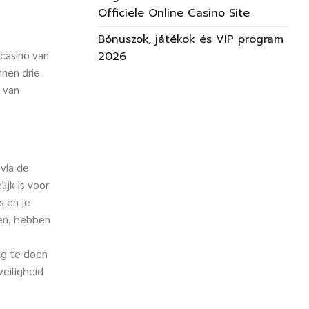
Officiële Online Casino Site
Bónuszok, játékok és VIP program
 casino van
2026
nnen drie
k van
 via de
ijk is voor
s en je
zen, hebben
ug te doen
eiligheid