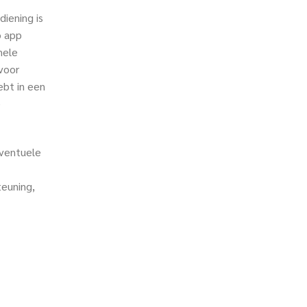
diening is
o app
nele
voor
ebt in een
e
eventuele
euning,