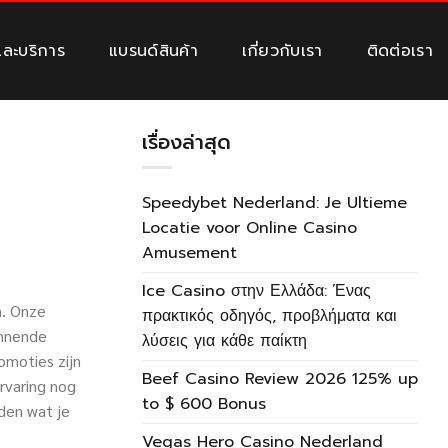
และบริการ
แบรนด์สินค้า
เกี่ยวกับเรา
ติดต่อเรา
เรื่องล่าสุด
Speedybet Nederland: Je Ultieme
Locatie voor Online Casino
Amusement
Ice Casino στην Ελλάδα: Ένας
. Onze
πρακτικός οδηγός, προβλήματα και
annende
λύσεις για κάθε παίκτη
omoties zijn
Beef Casino Review 2026 125% up
rvaring nog
to $ 600 Bonus
den wat je
Vegas Hero Casino Nederland