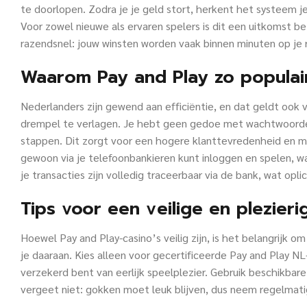
te doorlopen. Zodra je je geld stort, herkent het systeem je
Voor zowel nieuwe als ervaren spelers is dit een uitkomst 
razendsnel: jouw winsten worden vaak binnen minuten op je r
Waarom Pay and Play zo populair
Nederlanders zijn gewend aan efficiëntie, en dat geldt ook v
drempel te verlagen. Je hebt geen gedoe met wachtwoorden
stappen. Dit zorgt voor een hogere klanttevredenheid en me
gewoon via je telefoonbankieren kunt inloggen en spelen, wa
je transacties zijn volledig traceerbaar via de bank, wat opli
Tips voor een veilige en plezieri
Hoewel Pay and Play-casino’s veilig zijn, is het belangrijk o
je daaraan. Kies alleen voor gecertificeerde Pay and Play N
verzekerd bent van eerlijk speelplezier. Gebruik beschikbare
vergeet niet: gokken moet leuk blijven, dus neem regelmatig