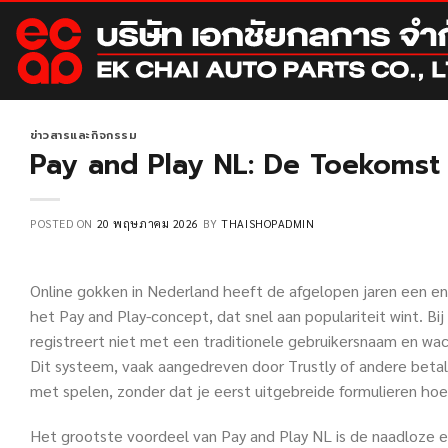
Skip
to
content
ข่าวสารและกิจกรรม
Pay and Play NL: De Toekomst 
POSTED ON
20 พฤษภาคม 2026
BY
THAISHOPADMIN
Online gokken in Nederland heeft de afgelopen jaren een e
het Pay and Play-concept, dat snel aan populariteit wint. Bij
registreert niet met een traditionele gebruikersnaam en wa
Dit systeem, vaak aangedreven door Trustly of andere betal
met spelen, zonder dat je eerst uitgebreide formulieren hoef
Het grootste voordeel van Pay and Play NL is de naadloze e