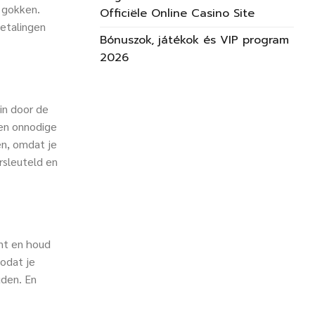
e gokken.
Officiële Online Casino Site
betalingen
Bónuszok, játékok és VIP program
2026
 in door de
en onnodige
en, omdat je
rsleuteld en
int en houd
zodat je
uden. En