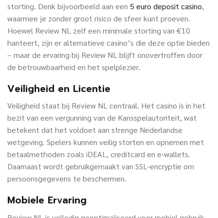
storting. Denk bijvoorbeeld aan een
5 euro deposit casino
,
waarmee je zonder groot risico de sfeer kunt proeven.
Hoewel Review NL zelf een minimale storting van €10
hanteert, zijn er alternatieve casino’s die deze optie bieden
– maar de ervaring bij Review NL blijft onovertroffen door
de betrouwbaarheid en het spelplezier.
Veiligheid en Licentie
Veiligheid staat bij Review NL centraal. Het casino is in het
bezit van een vergunning van de Kansspelautoriteit, wat
betekent dat het voldoet aan strenge Nederlandse
wetgeving. Spelers kunnen veilig storten en opnemen met
betaalmethoden zoals iDEAL, creditcard en e-wallets.
Daarnaast wordt gebruikgemaakt van SSL-encryptie om
persoonsgegevens te beschermen.
Mobiele Ervaring
Review NL is volledig geoptimaliseerd voor mobiel gebruik.