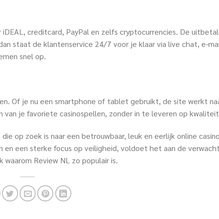
DEAL, creditcard, PayPal en zelfs cryptocurrencies. De uitbeta
an staat de klantenservice 24/7 voor je klaar via live chat, e-mai
lemen snel op.
en. Of je nu een smartphone of tablet gebruikt, de site werkt n
en van je favoriete casinospellen, zonder in te leveren op kwaliteit
ie op zoek is naar een betrouwbaar, leuk en eerlijk online casino
n en een sterke focus op veiligheid, voldoet het aan de verwach
ek waarom Review NL zo populair is.