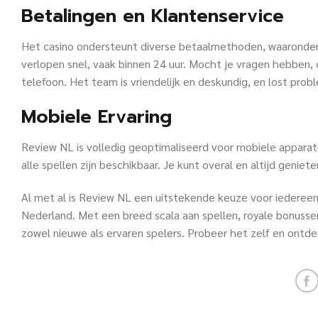
Betalingen en Klantenservice
Het casino ondersteunt diverse betaalmethoden, waaronder i
verlopen snel, vaak binnen 24 uur. Mocht je vragen hebben, d
telefoon. Het team is vriendelijk en deskundig, en lost prob
Mobiele Ervaring
Review NL is volledig geoptimaliseerd voor mobiele apparat
alle spellen zijn beschikbaar. Je kunt overal en altijd geniet
Al met al is Review NL een uitstekende keuze voor iedereen d
Nederland. Met een breed scala aan spellen, royale bonusse
zowel nieuwe als ervaren spelers. Probeer het zelf en ontd