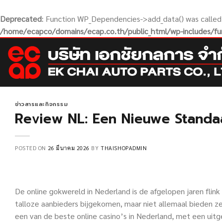
Deprecated
: Function WP_Dependencies->add_data() was called
/home/ecapco/domains/ecap.co.th/public_html/wp-includes/fu
Skip
to
content
ข่าวสารและกิจกรรม
Review NL: Een Nieuwe Standaa
POSTED ON
26 มีนาคม 2026
BY
THAISHOPADMIN
De online gokwereld in Nederland is de afgelopen jaren flin
talloze aanbieders bijgekomen, maar niet allemaal bieden ze
een van de beste online casino’s in Nederland, met een uit